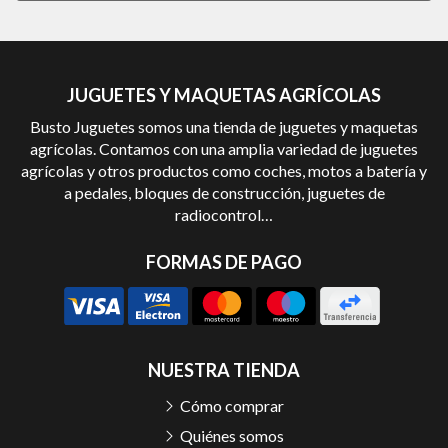
JUGUETES Y MAQUETAS AGRÍCOLAS
Busto Juguetes somos una tienda de juguetes y maquetas
agrícolas. Contamos con una amplia variedad de juguetes
agrícolas y otros productos como coches, motos a batería y
a pedales, bloques de construcción, juguetes de
radiocontrol…
FORMAS DE PAGO
NUESTRA TIENDA
Cómo comprar
Quiénes somos