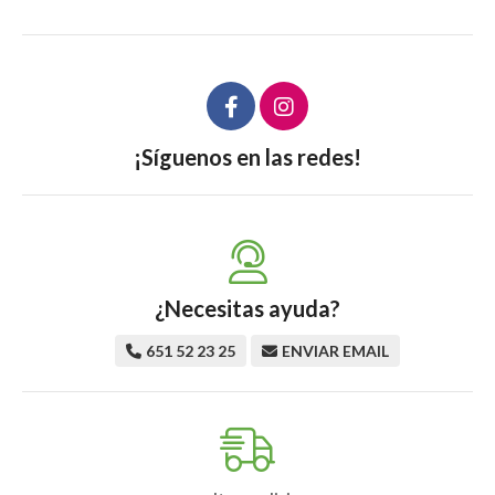
¡Síguenos en las redes!
¿Necesitas ayuda?
651 52 23 25
ENVIAR EMAIL