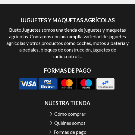
JUGUETES Y MAQUETAS AGRÍCOLAS
Busto Juguetes somos una tienda de juguetes y maquetas
agrícolas. Contamos con una amplia variedad de juguetes
agrícolas y otros productos como coches, motos a batería y
a pedales, bloques de construcción, juguetes de
radiocontrol…
FORMAS DE PAGO
NUESTRA TIENDA
Cómo comprar
Quiénes somos
Formas de pago