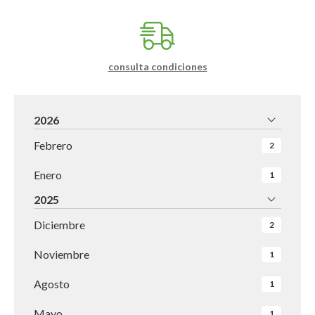
consulta condiciones
2026
Febrero
2
Enero
1
2025
Diciembre
2
Noviembre
1
Agosto
1
Mayo
1