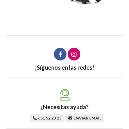
¡Síguenos en las redes!
¿Necesitas ayuda?
651 52 23 25
ENVIAR EMAIL