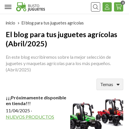
0
Buscar
inicio
El blog para tus juguetes agrícolas
El blog para tus juguetes agrícolas
(Abril/2025)
En este blog escribiremos sobre la mejor selección de
juguetes y maquetas agrícolas para los más pequeños.
(Abril/2025)
Temas
¡¡¡Próximamente disponible
en tienda!!!
11/04/2025
·
NUEVOS PRODUCTOS