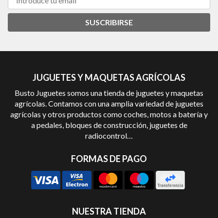
SUSCRIBIRSE
JUGUETES Y MAQUETAS AGRÍCOLAS
Busto Juguetes somos una tienda de juguetes y maquetas
agrícolas. Contamos con una amplia variedad de juguetes
agrícolas y otros productos como coches, motos a batería y
a pedales, bloques de construcción, juguetes de
radiocontrol…
FORMAS DE PAGO
NUESTRA TIENDA