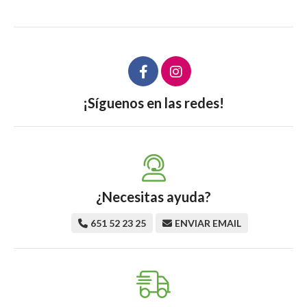
¡Síguenos en las redes!
¿Necesitas ayuda?
651 52 23 25
ENVIAR EMAIL