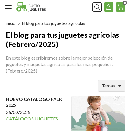
0
Buscar
inicio
El blog para tus juguetes agrícolas
El blog para tus juguetes agrícolas
(Febrero/2025)
En este blog escribiremos sobre la mejor selección de
juguetes y maquetas agrícolas para los más pequeños.
(Febrero/2025)
Temas
NUEVO CATÁLOGO FALK
2025
26/02/2025
·
CATÁLOGOS JUGUETES