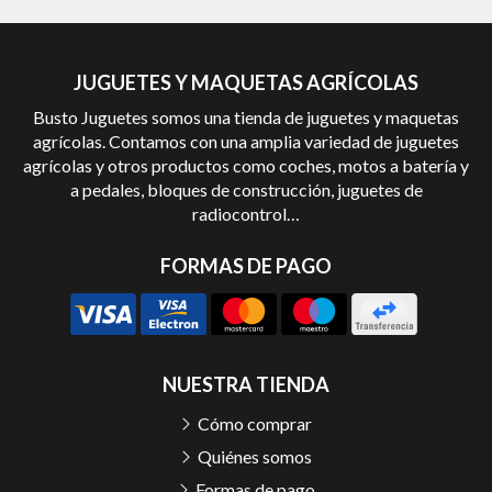
JUGUETES Y MAQUETAS AGRÍCOLAS
Busto Juguetes somos una tienda de juguetes y maquetas
agrícolas. Contamos con una amplia variedad de juguetes
agrícolas y otros productos como coches, motos a batería y
a pedales, bloques de construcción, juguetes de
radiocontrol…
FORMAS DE PAGO
NUESTRA TIENDA
Cómo comprar
Quiénes somos
Formas de pago