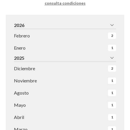
consulta condiciones
2026
Febrero
2
Enero
1
2025
Diciembre
2
Noviembre
1
Agosto
1
Mayo
1
Abril
1
Marzo
1