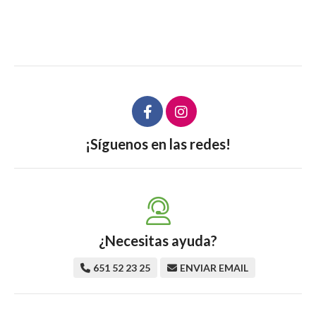
¡Síguenos en las redes!
¿Necesitas ayuda?
651 52 23 25
ENVIAR EMAIL