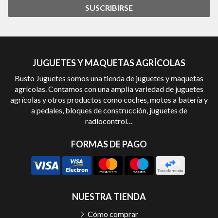
SUSCRIBIRSE
JUGUETES Y MAQUETAS AGRÍCOLAS
Busto Juguetes somos una tienda de juguetes y maquetas
agrícolas. Contamos con una amplia variedad de juguetes
agrícolas y otros productos como coches, motos a batería y
a pedales, bloques de construcción, juguetes de
radiocontrol…
FORMAS DE PAGO
NUESTRA TIENDA
Cómo comprar