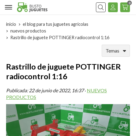
0
Buscar
inicio
el blog para tus juguetes agrícolas
nuevos productos
Rastrillo de juguete POTTINGER radiocontrol 1:16
Temas
Rastrillo de juguete POTTINGER
radiocontrol 1:16
Publicada:
22 de junio de 2022, 16:37
·
NUEVOS
PRODUCTOS