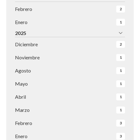
Febrero
2
Enero
1
2025
Diciembre
2
Noviembre
1
Agosto
1
Mayo
1
Abril
1
Marzo
1
Febrero
3
Enero
3