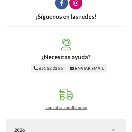
¡Síguenos en las redes!
¿Necesitas ayuda?
651 52 23 25
ENVIAR EMAIL
consulta condiciones
2026