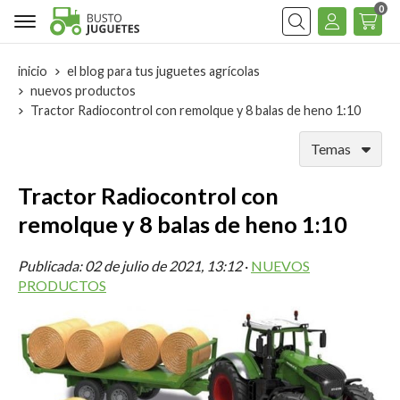
0
Buscar
inicio
el blog para tus juguetes agrícolas
nuevos productos
Tractor Radiocontrol con remolque y 8 balas de heno 1:10
Temas
Tractor Radiocontrol con
remolque y 8 balas de heno 1:10
Publicada:
02 de julio de 2021, 13:12
·
NUEVOS
PRODUCTOS