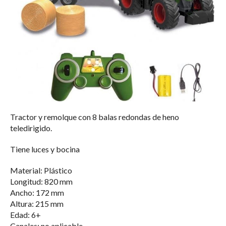
Tractor y remolque con 8 balas redondas de heno
teledirigido.
Tiene luces y bocina
Material: Plástico
Longitud: 820 mm
Ancho: 172 mm
Altura: 215 mm
Edad: 6+
Canales: no aplicable