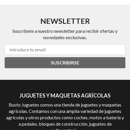
NEWSLETTER
Suscríbete a nuestro newsletter para recibir ofertas y
novedades exclusivas.
SUSCRIBIRSE
JUGUETES Y MAQUETAS AGRÍCOLAS
Busto Juguetes somos una tienda de juguetes y maquetas
agrícolas. Contamos con una amplia variedad de juguetes
agrícolas y otros productos como coches, motos a batería y
a pedales, bloques de construcción, juguetes de