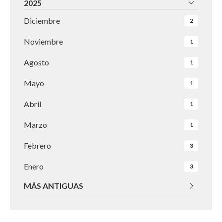
2025
Diciembre
2
Noviembre
1
Agosto
1
Mayo
1
Abril
1
Marzo
1
Febrero
3
Enero
3
MÁS ANTIGUAS