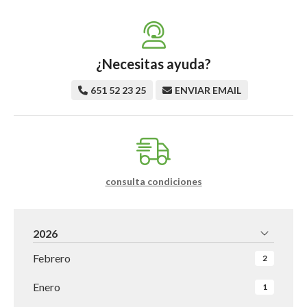
¿Necesitas ayuda?
651 52 23 25
ENVIAR EMAIL
consulta condiciones
2026
Febrero
2
Enero
1