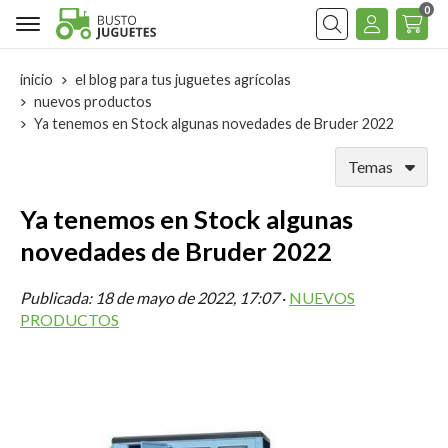
0
Buscar
inicio
el blog para tus juguetes agrícolas
nuevos productos
Ya tenemos en Stock algunas novedades de Bruder 2022
Temas
Ya tenemos en Stock algunas
novedades de Bruder 2022
Publicada:
18 de mayo de 2022, 17:07
·
NUEVOS
PRODUCTOS