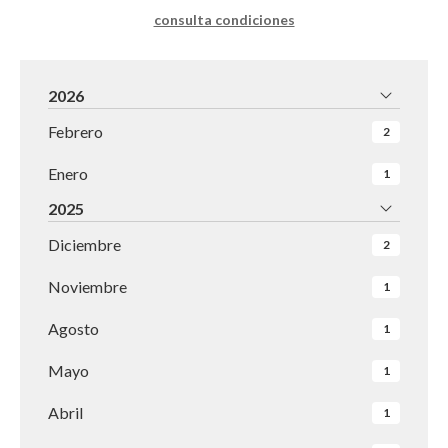
consulta condiciones
2026
Febrero
2
Enero
1
2025
Diciembre
2
Noviembre
1
Agosto
1
Mayo
1
Abril
1