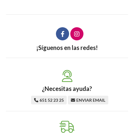
¡Síguenos en las redes!
¿Necesitas ayuda?
651 52 23 25
ENVIAR EMAIL