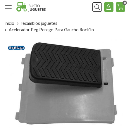
0
Buscar
inicio
recambios juguetes
Acelerador Peg Perego Para Gaucho Rock´In