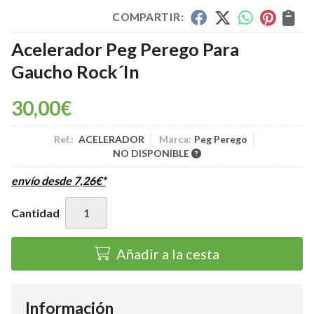
COMPARTIR:
Acelerador Peg Perego Para
Gaucho Rock´In
30,00
€
Ref.:
ACELERADOR
Marca:
Peg Perego
NO DISPONIBLE
envío desde
7,26
€
*
Cantidad
Añadir a la cesta
Información