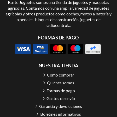
Busto Juguetes somos una tienda de juguetes y maquetas
agrícolas. Contamos con una amplia variedad de juguetes
agrícolas y otros productos como coches, motos a batería y
a pedales, bloques de construcción, juguetes de
radiocontrol…
FORMAS DE PAGO
NUESTRA TIENDA
Cómo comprar
Quiénes somos
Formas de pago
Gastos de envío
Garantía y devoluciones
Boletines informativos