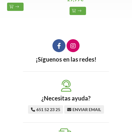
¡Síguenos en las redes!
¿Necesitas ayuda?
651 52 23 25
ENVIAR EMAIL