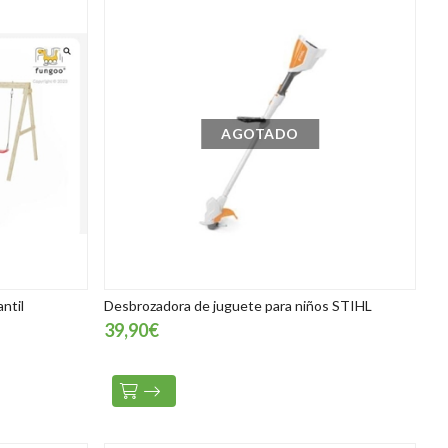
AGOTADO
ntil
Desbrozadora de juguete para niños STIHL
39,90€