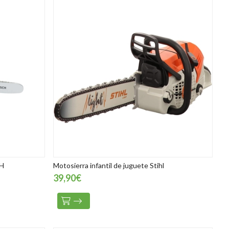
H
Motosierra infantil de juguete Stihl
39,90€