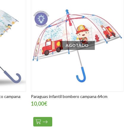
AGOTADO
ico campana
Paraguas infantil bombero campana 64cm
10,00€