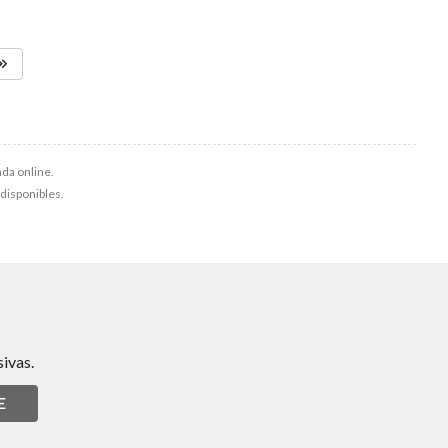
nda online.
 disponibles.
ivas.
E