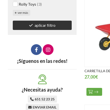
Rolly Toys
(3)
ver más
aplicar filtro
¡Síguenos en las redes!
CARRETILLA DE
27,00€
¿Necesitas ayuda?
651 52 23 25
ENVIAR EMAIL