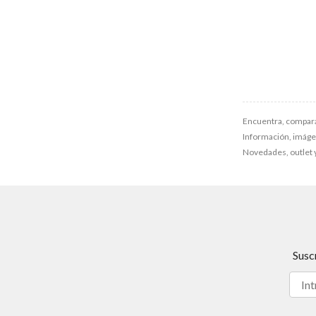
Encuentra, compara
Información, imágene
Novedades, outlet 
Susc