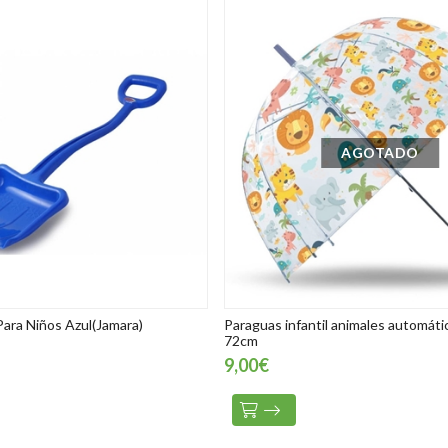
AGOTADO
Para Niños Azul(Jamara)
Paraguas infantil animales automát
72cm
9,00€