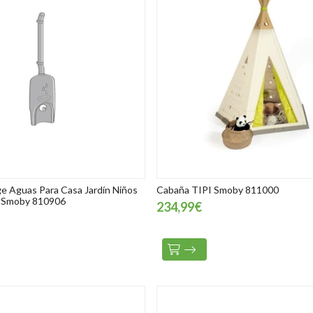
e Aguas Para Casa Jardín Niños
Cabaña TIPI Smoby 811000
e Smoby 810906
234,99€