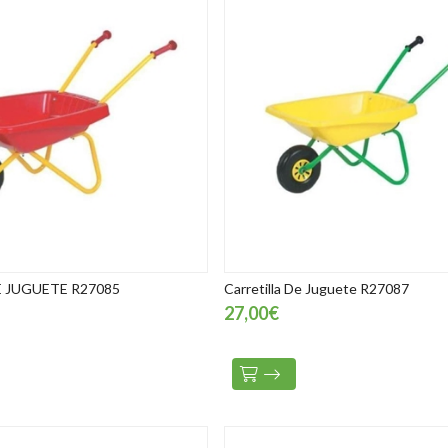
 JUGUETE R27085
Carretilla De Juguete R27087
27,00€