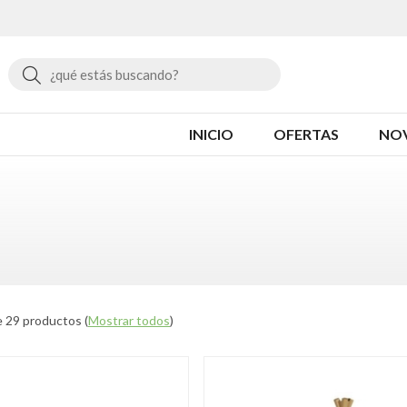
Buscar
INICIO
OFERTAS
NO
 29 productos
(
Mostrar todos
)