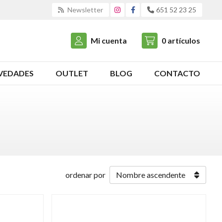
Newsletter
651 52 23 25
Mi cuenta
0
artículos
VEDADES
OUTLET
BLOG
CONTACTO
ordenar por