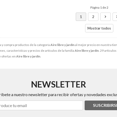
Página 1 de 2
1
2
Mostrar todos
 y compra productos de la categoría
Aire libre y jardín
al mejor precio en nuestra tie
s, características y precios de artículos de la familia
Aire libre y jardín
. 29 artículos
y ofertas en
Aire libre y jardín
.
NEWSLETTER
ríbete a nuestro newsletter para recibir ofertas y novedades exclus
SUSCRIBIRS