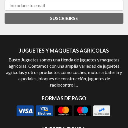
SUSCRIBIRSE
JUGUETES Y MAQUETAS AGRÍCOLAS
Busto Juguetes somos una tienda de juguetes y maquetas
agrícolas. Contamos con una amplia variedad de juguetes
agrícolas y otros productos como coches, motos a batería y
a pedales, bloques de construcción, juguetes de
radiocontrol…
FORMAS DE PAGO