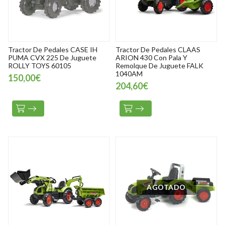
Tractor De Pedales CASE IH
Tractor De Pedales CLAAS
PUMA CVX 225 De Juguete
ARION 430 Con Pala Y
ROLLY TOYS 60105
Remolque De Juguete FALK
1040AM
150,00€
204,60€
AGOTADO