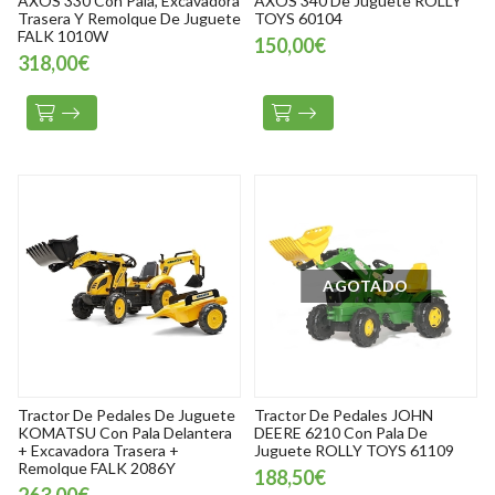
AXOS 330 Con Pala, Excavadora
AXOS 340 De Juguete ROLLY
Trasera Y Remolque De Juguete
TOYS 60104
FALK 1010W
150,00€
318,00€
AGOTADO
Tractor De Pedales De Juguete
Tractor De Pedales JOHN
KOMATSU Con Pala Delantera
DEERE 6210 Con Pala De
+ Excavadora Trasera +
Juguete ROLLY TOYS 61109
Remolque FALK 2086Y
188,50€