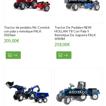
Tractor de pedales Mc Cormick
Tractor De Pedales NEW
con pala y remolque FALK
HOLLAN T8 Con Pala Y
3020am
Remolque De Juguete FALK
3090M
205,00€
218,00€
AGOTADO