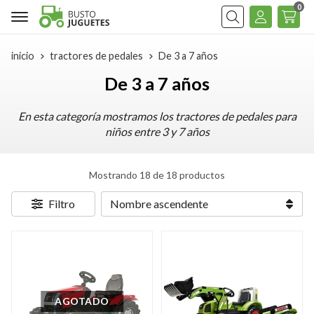
0
Buscar
inicio
tractores de pedales
De 3 a 7 años
De 3 a 7 años
En esta categoría mostramos los tractores de pedales para
niños entre 3 y 7 años
Mostrando 18 de 18 productos
Filtro
AGOTADO