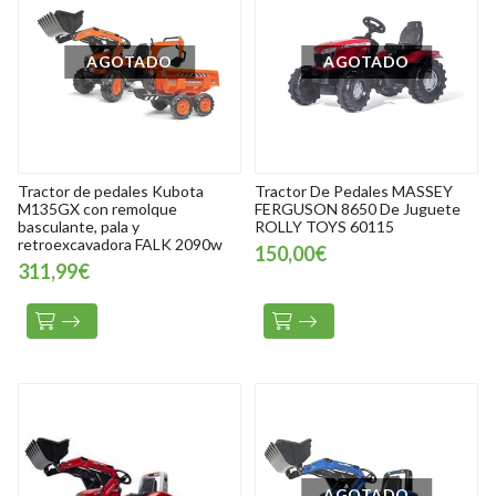
AGOTADO
AGOTADO
Tractor de pedales Kubota
Tractor De Pedales MASSEY
M135GX con remolque
FERGUSON 8650 De Juguete
basculante, pala y
ROLLY TOYS 60115
retroexcavadora FALK 2090w
150,00€
311,99€
AGOTADO