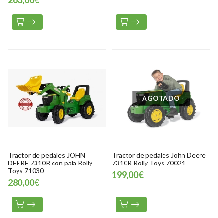
263,00€
AGOTADO
Tractor de pedales JOHN
Tractor de pedales John Deere
DEERE 7310R con pala Rolly
7310R Rolly Toys 70024
Toys 71030
199,00€
280,00€