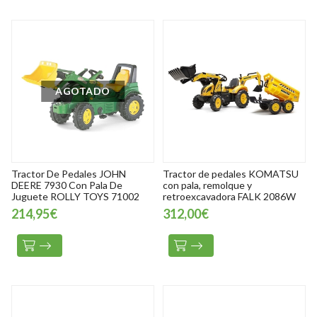
AGOTADO
Tractor De Pedales JOHN
Tractor de pedales KOMATSU
DEERE 7930 Con Pala De
con pala, remolque y
Juguete ROLLY TOYS 71002
retroexcavadora FALK 2086W
214,95€
312,00€