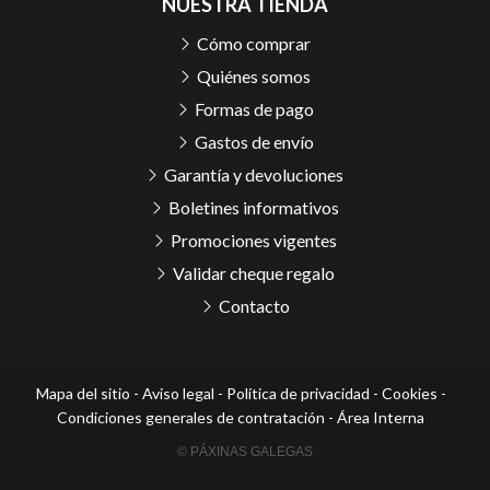
NUESTRA TIENDA
Cómo comprar
Quiénes somos
Formas de pago
Gastos de envío
Garantía y devoluciones
Boletines informativos
Promociones vigentes
Validar cheque regalo
Contacto
Mapa del sitio
-
Aviso legal
-
Política de privacidad
-
Cookies
-
Condiciones generales de contratación
-
Área Interna
© PÁXINAS GALEGAS