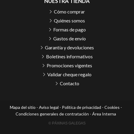
NUESTRA TIENDA
Cómo comprar
Quiénes somos
Formas de pago
Gastos de envío
Garantía y devoluciones
Boletines informativos
Promociones vigentes
Validar cheque regalo
Contacto
Mapa del sitio
-
Aviso legal
-
Política de privacidad
-
Cookies
-
Condiciones generales de contratación
-
Área Interna
© PÁXINAS GALEGAS