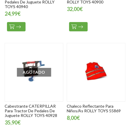
Pedales De Juguete ROLLY
ROLLY TOYS 40900
TOYS 40940
32,00€
24,99€
AGOTADO
Cabestrante CATERPILLAR
Chaleco Reflectante Para
Para Tractor De Pedales De
Niños/As ROLLY TOYS 55869
Juguete ROLLY TOYS 40928
8,00€
35,90€