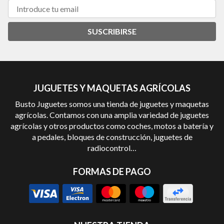
SUSCRIBIRSE
JUGUETES Y MAQUETAS AGRÍCOLAS
Busto Juguetes somos una tienda de juguetes y maquetas
agrícolas. Contamos con una amplia variedad de juguetes
agrícolas y otros productos como coches, motos a batería y
a pedales, bloques de construcción, juguetes de
radiocontrol…
FORMAS DE PAGO