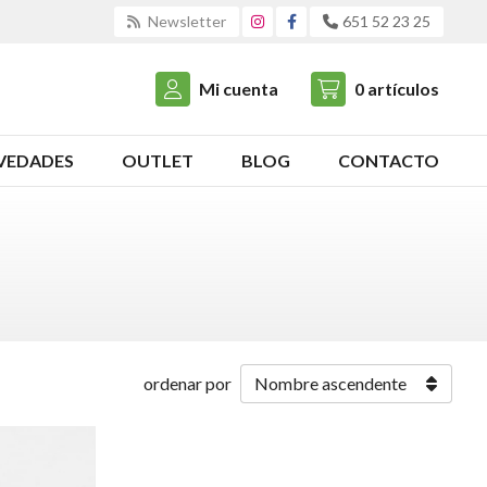
Newsletter
651 52 23 25
Mi cuenta
0
artículos
VEDADES
OUTLET
BLOG
CONTACTO
ordenar por