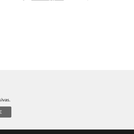
ivas.
E