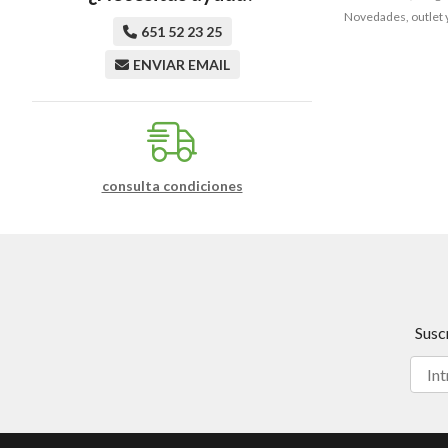
Novedades, outlet 
651 52 23 25
ENVIAR EMAIL
consulta condiciones
Susc