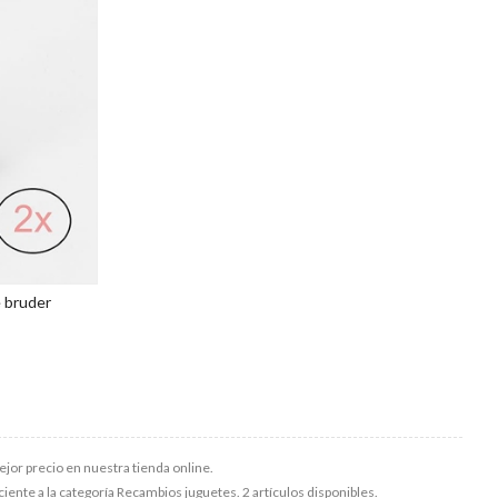
 bruder
jor precio en nuestra tienda online.
ciente a la categoría
Recambios juguetes
. 2 artículos disponibles.