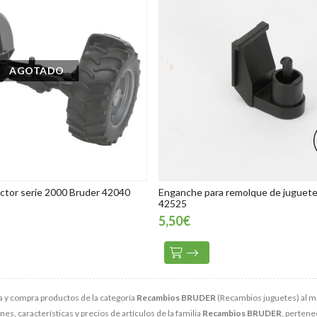
AGOTADO
actor serie 2000 Bruder 42040
Enganche para remolque de juguete
42525
5,50€
 y compra productos de la categoría
Recambios BRUDER
(Recambios juguetes) al me
s, características y precios de artículos de la familia
Recambios BRUDER
, pertene