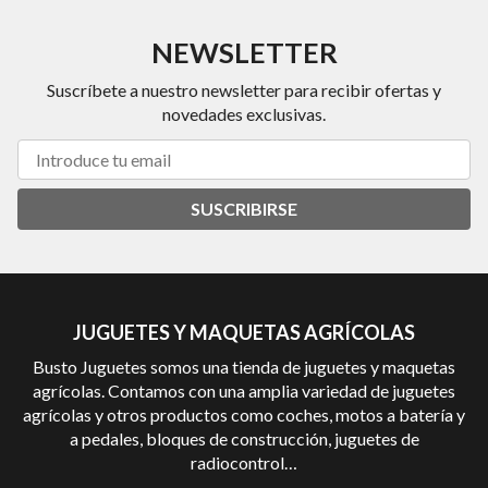
NEWSLETTER
Suscríbete a nuestro newsletter para recibir ofertas y
novedades exclusivas.
SUSCRIBIRSE
JUGUETES Y MAQUETAS AGRÍCOLAS
Busto Juguetes somos una tienda de juguetes y maquetas
agrícolas. Contamos con una amplia variedad de juguetes
agrícolas y otros productos como coches, motos a batería y
a pedales, bloques de construcción, juguetes de
radiocontrol…