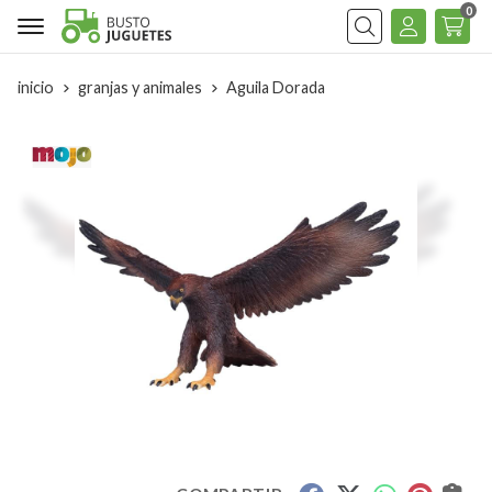
0
Buscar
inicio
granjas y animales
Aguila Dorada