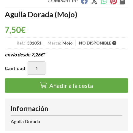
COMPARTIR:
Aguila Dorada
(Mojo)
7,50
€
Ref.:
381051
Marca:
Mojo
NO DISPONIBLE
envío desde
7,26
€
*
Cantidad
Añadir a la cesta
Información
Aguila Dorada