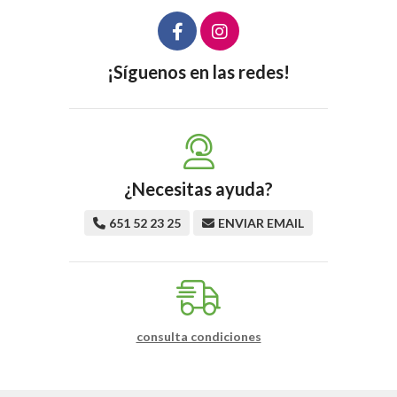
¡Síguenos en las redes!
¿Necesitas ayuda?
651 52 23 25
ENVIAR EMAIL
consulta condiciones