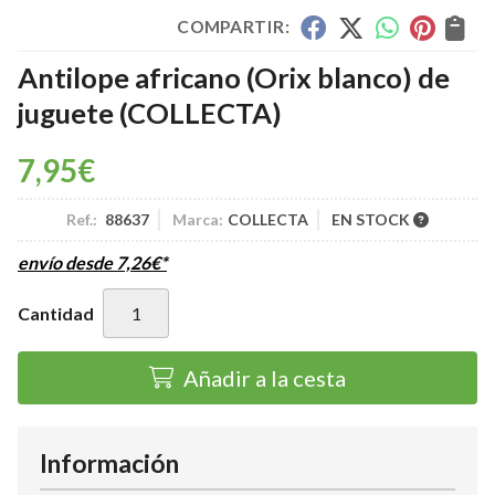
COMPARTIR:
Antilope africano (Orix blanco) de
juguete
(COLLECTA)
7,95
€
Ref.:
88637
Marca:
COLLECTA
EN STOCK
envío desde
7,26
€
*
Cantidad
Añadir a la cesta
Información