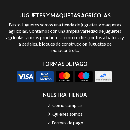
JUGUETES Y MAQUETAS AGRÍCOLAS
Busto Juguetes somos una tienda de juguetes y maquetas
agrícolas. Contamos con una amplia variedad de juguetes
agrícolas y otros productos como coches, motos a batería y
a pedales, bloques de construcción, juguetes de
radiocontrol…
FORMAS DE PAGO
NUESTRA TIENDA
Cómo comprar
Quiénes somos
Formas de pago