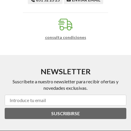
consulta condiciones
NEWSLETTER
Suscríbete a nuestro newsletter para recibir ofertas y
novedades exclusivas.
SUSCRIBIRSE