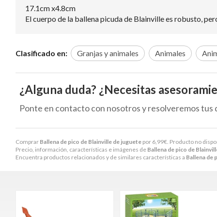
17.1cm x4.8cm
El cuerpo de la ballena picuda de Blainville es robusto,
Clasificado en:
Granjas y animales
Animales
Anim
¿Alguna duda? ¿Necesitas asesorami
Ponte en contacto con nosotros y resolveremos tus 
Comprar
Ballena de pico de Blainville de juguete
por
6,99
€
. Producto no dispo
Precio, información, características e imágenes de
Ballena de pico de Blainvil
Encuentra productos relacionados y de similares características a
Ballena de p