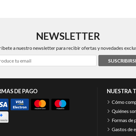
NEWSLETTER
ríbete a nuestro newsletter para recibir ofertas y novedades exclus
SUSCRIBIRS
RMAS DE PAGO
NUESTRA 
Cómo comp
Quiénes so
Formas de 
Gastos de e