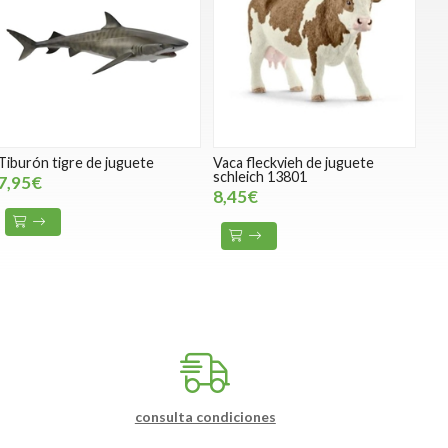
Tiburón tigre de juguete
Vaca fleckvieh de juguete
schleich 13801
7,95€
8,45€
consulta condiciones