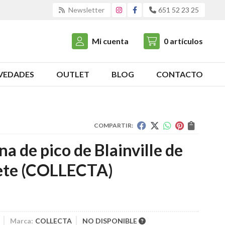
Newsletter
651 52 23 25
Mi cuenta
0
artículos
VEDADES
OUTLET
BLOG
CONTACTO
COMPARTIR:
na de pico de Blainville de
ete
(COLLECTA)
Marca:
COLLECTA
NO DISPONIBLE