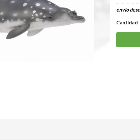
envío des
Cantidad