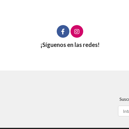
¡Síguenos en las redes!
Susc