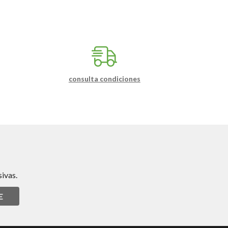
consulta condiciones
ivas.
E