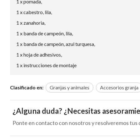
1 x pomada,
1 x cabestro, lila,
1 x zanahoria,
1 x banda de campeón, lila,
1 x banda de campeón, azul turquesa,
1 x hoja de adhesivos,
1 x instrucciones de montaje
Clasificado en:
Granjas y animales
Accesorios granja
¿Alguna duda? ¿Necesitas asesorami
Ponte en contacto con nosotros y resolveremos tus 