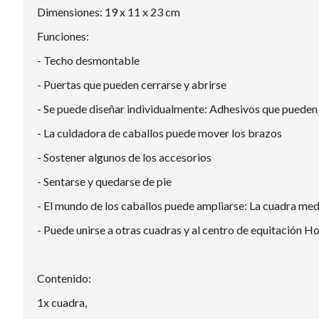
Dimensiones: 19 x 11 x 23 cm
Funciones:
- Techo desmontable
- Puertas que pueden cerrarse y abrirse
- Se puede diseñar individualmente: Adhesivos que pueden
- La cuidadora de caballos puede mover los brazos
- Sostener algunos de los accesorios
- Sentarse y quedarse de pie
- El mundo de los caballos puede ampliarse: La cuadra med
- Puede unirse a otras cuadras y al centro de equitación H
Contenido:
1x cuadra,