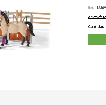
Ref.:
42369
envío des
Cantidad