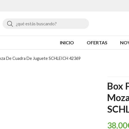
Buscar
INICIO
OFERTAS
NO
Moza De Cuadra De Juguete SCHLEICH 42369
Box 
Moza
SCHL
38,00