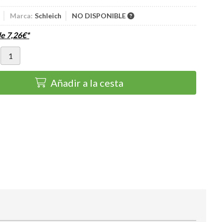
Marca:
Schleich
NO DISPONIBLE
de
7,26
€
*
Añadir a la cesta