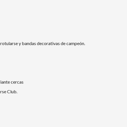
 rotularse y bandas decorativas de campeón.
iante cercas
orse Club.