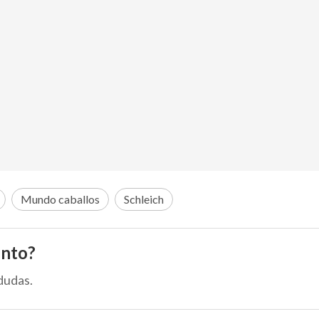
Mundo caballos
Schleich
ento?
dudas.