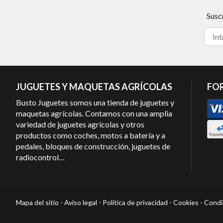
Susc
JUGUETES Y MAQUETAS AGRÍCOLAS
FO
Busto Juguetes somos una tienda de juguetes y
maquetas agrícolas. Contamos con una amplia
variedad de juguetes agrícolas y otros
productos como coches, motos a batería y a
pedales, bloques de construcción, juguetes de
radiocontrol…
Mapa del sitio
-
Aviso legal
-
Política de privacidad
-
Cookies
-
Condi