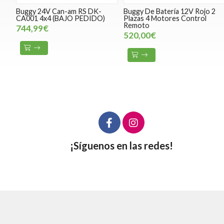
Buggy 24V Can-am RS DK-
Buggy De Batería 12V Rojo 2
CA001 4x4 (BAJO PEDIDO)
Plazas 4 Motores Control
Remoto
744,99€
520,00€
¡Síguenos en las redes!