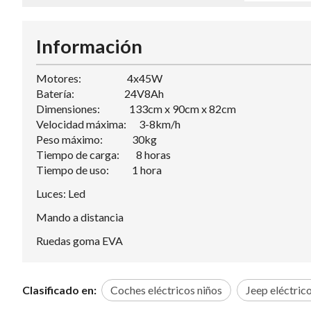
Información
Motores: 4x45W
Batería: 24V8Ah
Dimensiones: 133cm x 90cm x 82cm
Velocidad máxima: 3-8km/h
Peso máximo: 30kg
Tiempo de carga: 8 horas
Tiempo de uso: 1 hora
Luces: Led
Mando a distancia
Ruedas goma EVA
Clasificado en:
Coches eléctricos niños
Jeep eléctric