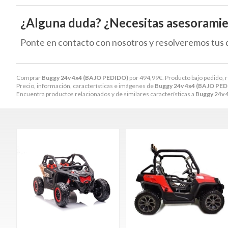
¿Alguna duda? ¿Necesitas asesorami
Ponte en contacto con nosotros y resolveremos tus 
Comprar
Buggy 24v 4x4 (BAJO PEDIDO)
por
494,99
€
. Producto bajo pedido, 
Precio, información, características e imágenes de
Buggy 24v 4x4 (BAJO PE
Encuentra productos relacionados y de similares características a
Buggy 24v 