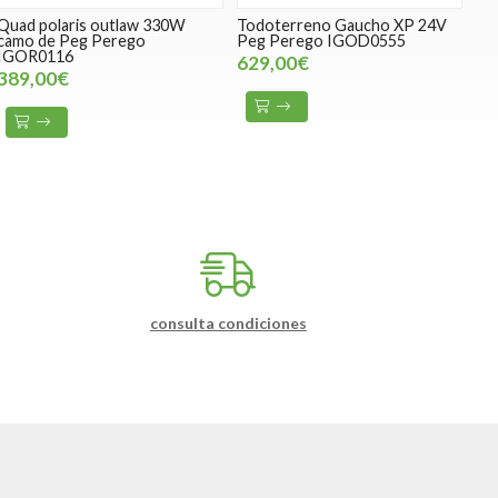
Quad polaris outlaw 330W
Todoterreno Gaucho XP 24V
camo de Peg Perego
Peg Perego IGOD0555
IGOR0116
629,00€
389,00€
consulta condiciones