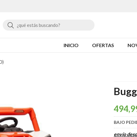
Buscar
INICIO
OFERTAS
NO
O)
Bugg
494,9
BAJO PED
envío des