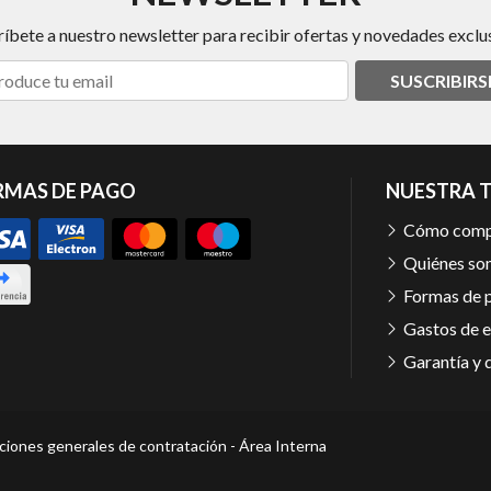
ríbete a nuestro newsletter para recibir ofertas y novedades exclus
SUSCRIBIRS
RMAS DE PAGO
NUESTRA 
Cómo comp
Quiénes so
Formas de 
Gastos de e
Garantía y 
ciones generales de contratación
-
Área Interna