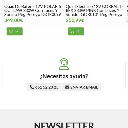
Quad De Batería 12V POLARIS
Quad Eléctrico 12V CORRAL T-
OUTLAW 330W Con Luces Y
REX 330W PINK Con Luces Y
Sonido Peg Perego IGOR0099
Sonido IGOR0101 Peg Perego
349,00€
250,99€
¿Necesitas ayuda?
651 52 23 25
ENVIAR EMAIL
NEWSLETTER