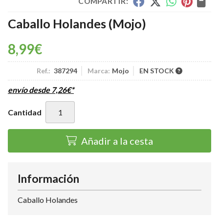
COMPARTIR:
Caballo Holandes
(Mojo)
8,99
€
Ref.:
387294
Marca:
Mojo
EN STOCK
envío desde
7,26
€
*
Cantidad
Añadir a la cesta
Información
Caballo Holandes