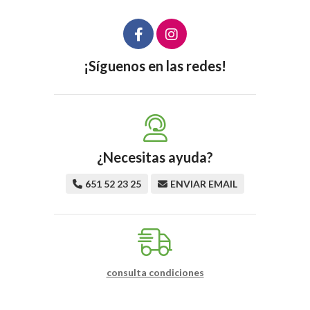
¡Síguenos en las redes!
¿Necesitas ayuda?
651 52 23 25
ENVIAR EMAIL
consulta condiciones