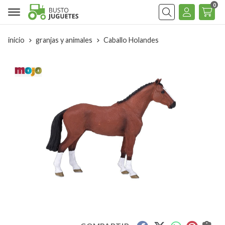
0
Buscar
inicio
granjas y animales
Caballo Holandes