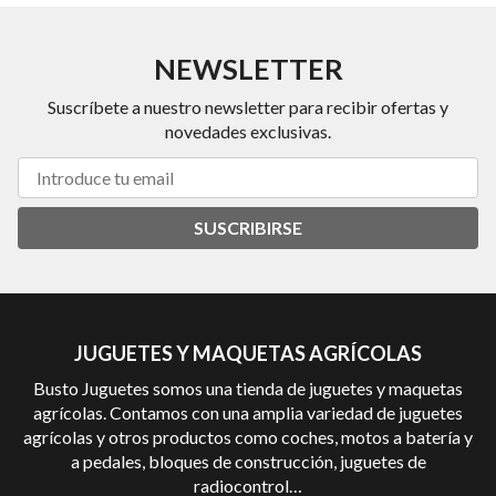
NEWSLETTER
Suscríbete a nuestro newsletter para recibir ofertas y
novedades exclusivas.
SUSCRIBIRSE
JUGUETES Y MAQUETAS AGRÍCOLAS
Busto Juguetes somos una tienda de juguetes y maquetas
agrícolas. Contamos con una amplia variedad de juguetes
agrícolas y otros productos como coches, motos a batería y
a pedales, bloques de construcción, juguetes de
radiocontrol…