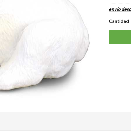
envío des
Cantidad