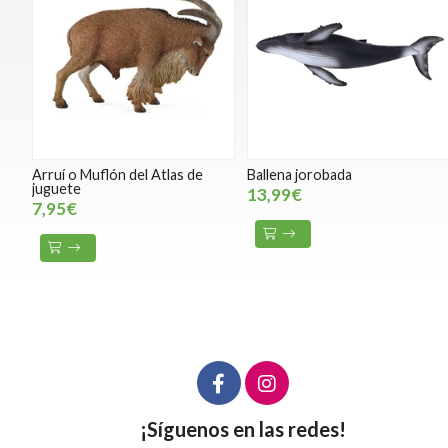
Arruí o Muflón del Atlas de
Ballena jorobada
juguete
13,99€
7,95€
¡Síguenos en las redes!