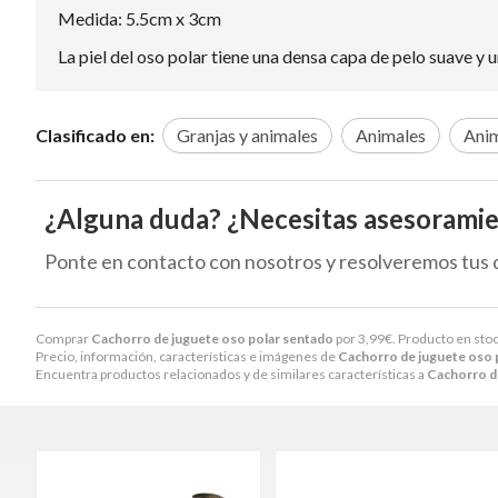
Medida: 5.5cm x 3cm
La piel del oso polar tiene una densa capa de pelo suave y
Clasificado en:
Granjas y animales
Animales
Anim
¿Alguna duda? ¿Necesitas asesorami
Ponte en contacto con nosotros y resolveremos tus 
Comprar
Cachorro de juguete oso polar sentado
por
3,99
€
. Producto en stoc
Precio, información, características e imágenes de
Cachorro de juguete oso 
Encuentra productos relacionados y de similares características a
Cachorro d