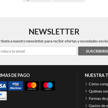
NEWSLETTER
ríbete a nuestro newsletter para recibir ofertas y novedades exclus
SUSCRIBIRS
RMAS DE PAGO
NUESTRA 
Cómo comp
Quiénes so
Formas de 
Gastos de e