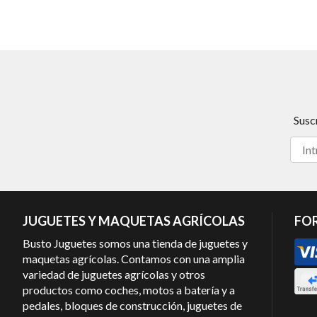
Susc
JUGUETES Y MAQUETAS AGRÍCOLAS
FO
Busto Juguetes somos una tienda de juguetes y
maquetas agrícolas. Contamos con una amplia
variedad de juguetes agrícolas y otros
productos como coches, motos a batería y a
pedales, bloques de construcción, juguetes de