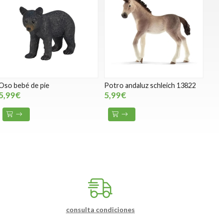
Oso bebé de pie
Potro andaluz schleich 13822
5,99€
5,99€
consulta condiciones