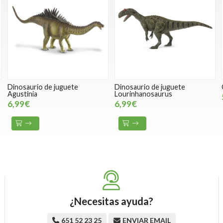
Dinosaurio de juguete
Dinosaurio de juguete
Agustinia
Lourinhanosaurus
6,99€
6,99€
¿Necesitas ayuda?
651 52 23 25
ENVIAR EMAIL