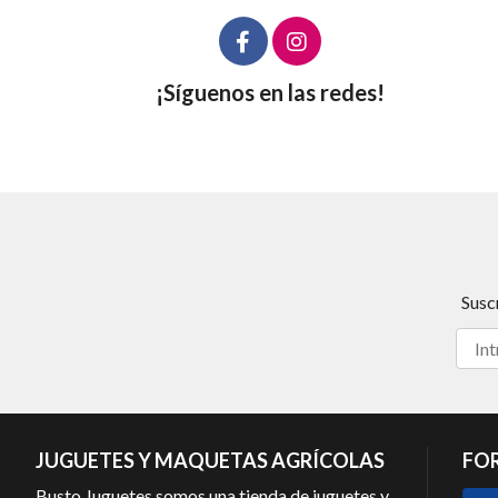
¡Síguenos en las redes!
Susc
JUGUETES Y MAQUETAS AGRÍCOLAS
FO
Busto Juguetes somos una tienda de juguetes y