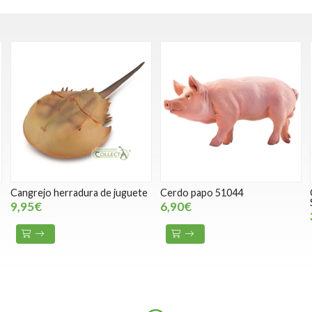
Cangrejo herradura de juguete
Cerdo papo 51044
9,95€
6,90€