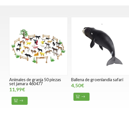
Animales de granja 50 piezas
Ballena de groenlandia safari
set jamara 460477
4,50€
11,99€