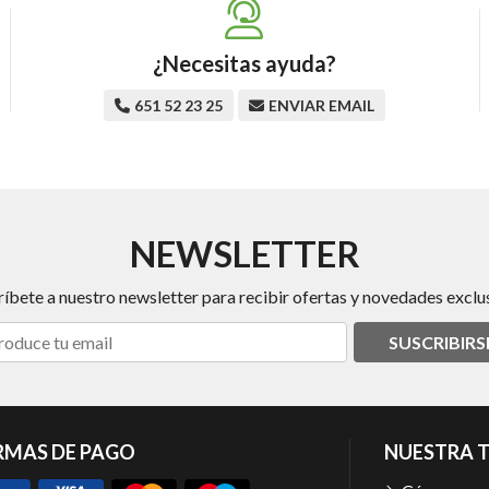
¿Necesitas ayuda?
651 52 23 25
ENVIAR EMAIL
NEWSLETTER
ríbete a nuestro newsletter para recibir ofertas y novedades exclus
SUSCRIBIRS
RMAS DE PAGO
NUESTRA 