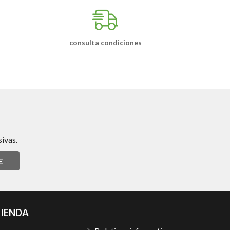
consulta condiciones
ivas.
E
TIENDA