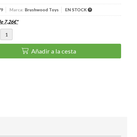
79
Marca:
Brushwood Toys
EN STOCK
de
7,26
€
*
Añadir a la cesta