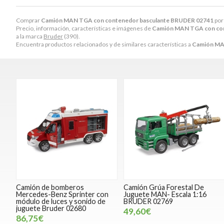
Comprar
Camión MAN TGA con contenedor basculante BRUDER 02741
po
Precio, información, características e imágenes de
Camión MAN TGA con con
a la marca
Bruder
(390).
Encuentra productos relacionados y de similares características a
Camión MA
Camión de bomberos
Camión Grúa Forestal De
Mercedes-Benz Sprinter con
Juguete MAN- Escala 1:16
módulo de luces y sonido de
BRUDER 02769
juguete Bruder 02680
49,60€
86,75€