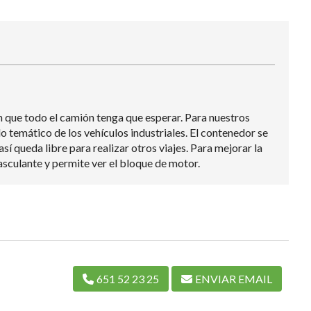
n que todo el camión tenga que esperar. Para nuestros
emático de los vehículos industriales. El contenedor se
í queda libre para realizar otros viajes. Para mejorar la
sculante y permite ver el bloque de motor.
651 52 23 25
ENVIAR EMAIL