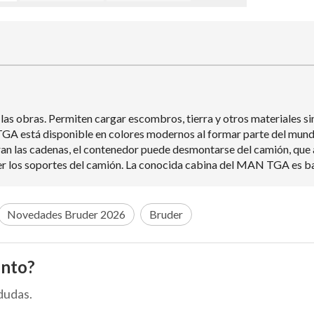
las obras. Permiten cargar escombros, tierra y otros materiales si
 está disponible en colores modernos al formar parte del mundo t
ran las cadenas, el contenedor puede desmontarse del camión, que as
er los soportes del camión. La conocida cabina del MAN TGA es ba
Novedades Bruder 2026
Bruder
ento?
dudas.