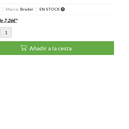
Marca:
Bruder
EN STOCK
de
7,26
€
*
Añadir a la cesta