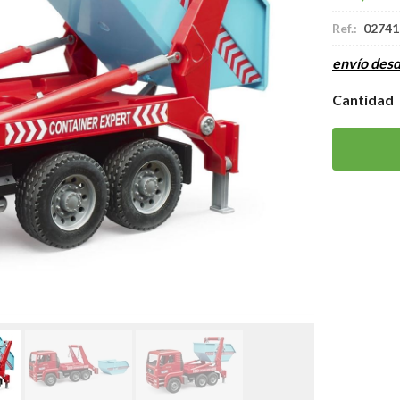
Ref.:
02741
envío des
Cantidad