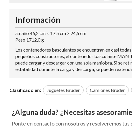
Información
amaño 46,2 cm × 17,5 cm × 24,5 cm
Peso 1712,0 g
Los contenedores basculantes se encuentran en casi todas 
pequeños constructores, el contenedor basculante MAN TGA
puede cargar y descargar con una sola maniobra. Si se reti
estabilidad durante la carga y descarga, se pueden extend
Clasificado en:
Juguetes Bruder
Camiones Bruder
¿Alguna duda? ¿Necesitas asesorami
Ponte en contacto con nosotros y resolveremos tus 