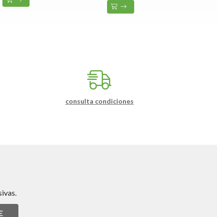
consulta condiciones
ivas.
E