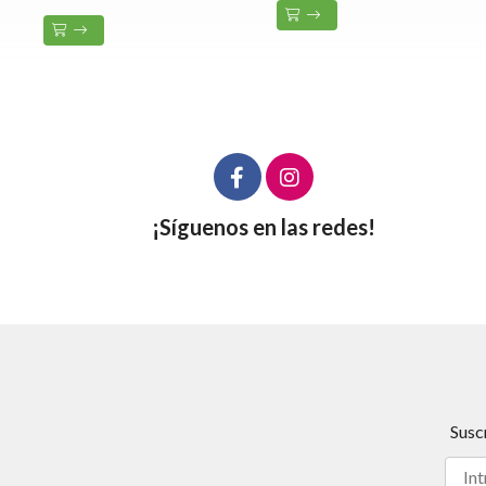
¡Síguenos en las redes!
Susc