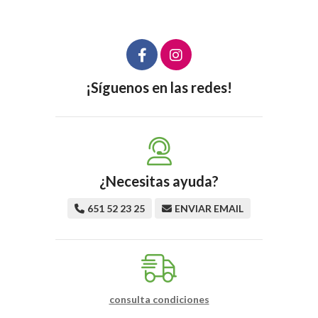
¡Síguenos en las redes!
¿Necesitas ayuda?
651 52 23 25
ENVIAR EMAIL
consulta condiciones