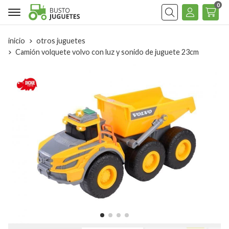
0
Buscar
inicio
otros juguetes
Camión volquete volvo con luz y sonido de juguete 23cm