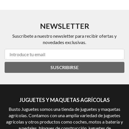
NEWSLETTER
Suscríbete a nuestro newsletter para recibir ofertas y
novedades exclusivas.
SUSCRIBIRSE
JUGUETES Y MAQUETAS AGRÍCOLAS
Busto Juguetes somos una tienda de juguetes y maquetas
agrícolas. Contamos con una amplia variedad de juguetes
agrícolas y otros productos como coches, motos a batería y
a pedales, bloques de construcción, juguetes de