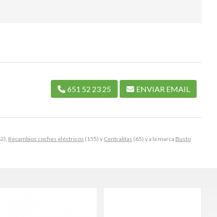
651 52 23 25
ENVIAR EMAIL
2),
Recambios coches eléctricos
(155) y
Centralitas
(65) y a la marca
Busto