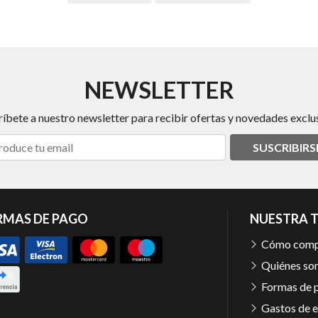
NEWSLETTER
ríbete a nuestro newsletter para recibir ofertas y novedades exclus
SUSCRIBIRS
RMAS DE PAGO
NUESTRA 
Cómo comp
Quiénes so
Formas de 
Gastos de e