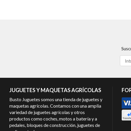
Susc
JUGUETES Y MAQUETAS AGRÍCOLAS
FO
Busto Juguetes somos una tienda de juguetes y
maquetas agrícolas. Contamos con una amplia
variedad de juguetes agrícolas y otros
productos como coches, motos a batería y a
pedales, bloques de construcción, juguetes de