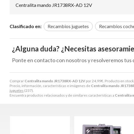
Centralita mando JR1738RX-AD 12V
Clasificado en:
Recambios juguetes
Recambios coche
¿Alguna duda? ¿Necesitas asesorami
Ponte en contacto con nosotros y resolveremos tus 
Comprar
Centralita mando JR1738RX-AD 12V
por
24,99
€
. Producto en stock
Precio, información, características e imágenes de
Centralita mando JR173
juguetes
(237).
Encuentra productos relacionados y de similares características a
Centralita