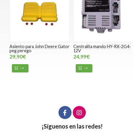
Asiento para John Deere Gator
Centralita mando HY-RX-2G4-
peg perego
12V
29,90€
24,99€
¡Síguenos en las redes!