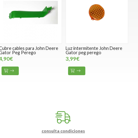
Cubre cables para John Deere
Luz intermitente John Deere
Gator Peg Perego
Gator peg perego
4,90€
3,99€
consulta condiciones