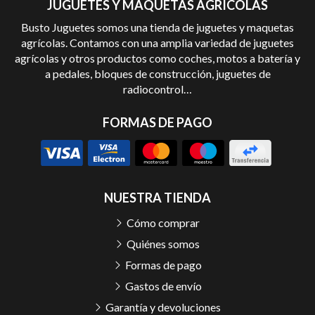
JUGUETES Y MAQUETAS AGRÍCOLAS
Busto Juguetes somos una tienda de juguetes y maquetas
agrícolas. Contamos con una amplia variedad de juguetes
agrícolas y otros productos como coches, motos a batería y
a pedales, bloques de construcción, juguetes de
radiocontrol…
FORMAS DE PAGO
NUESTRA TIENDA
Cómo comprar
Quiénes somos
Formas de pago
Gastos de envío
Garantía y devoluciones