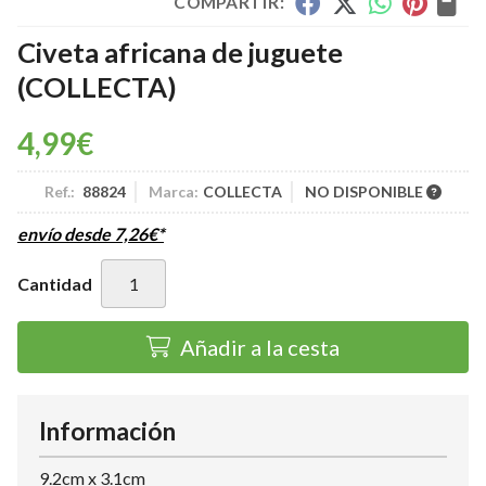
COMPARTIR:
Civeta africana de juguete
(COLLECTA)
4,99
€
Ref.:
88824
Marca:
COLLECTA
NO DISPONIBLE
envío desde
7,26
€
*
Cantidad
Añadir a la cesta
Información
9.2cm x 3.1cm