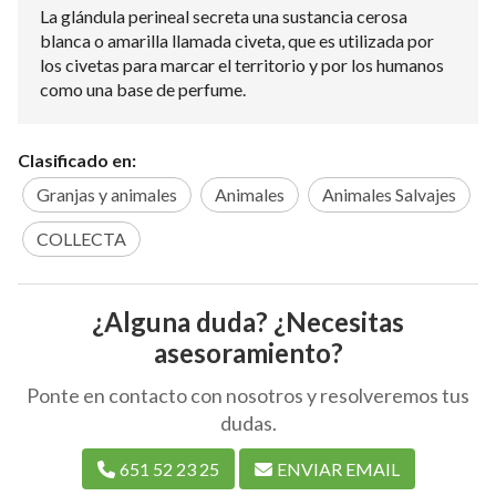
La glándula perineal secreta una sustancia cerosa
blanca o amarilla llamada civeta, que es utilizada por
los civetas para marcar el territorio y por los humanos
como una base de perfume.
Clasificado en:
Granjas y animales
Animales
Animales Salvajes
COLLECTA
¿Alguna duda? ¿Necesitas
asesoramiento?
Ponte en contacto con nosotros y resolveremos tus
dudas.
651 52 23 25
ENVIAR EMAIL