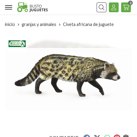
0
Buscar
inicio
granjas y animales
Civeta africana de juguete