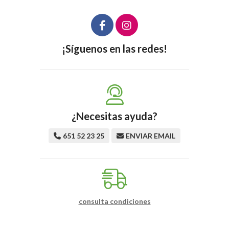
¡Síguenos en las redes!
¿Necesitas ayuda?
651 52 23 25
ENVIAR EMAIL
consulta condiciones