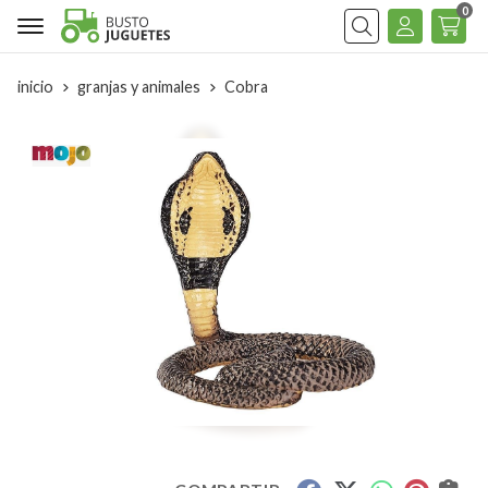
0
Buscar
inicio
granjas y animales
Cobra