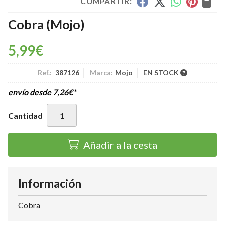
COMPARTIR:
Cobra
(Mojo)
5,99
€
Ref.:
387126
Marca:
Mojo
EN STOCK
envío desde
7,26
€
*
Cantidad
Añadir a la cesta
Información
Cobra