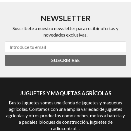
NEWSLETTER
Suscríbete a nuestro newsletter para recibir ofertas y
novedades exclusivas.
SUSCRIBIRSE
JUGUETES Y MAQUETAS AGRÍCOLAS
Busto Juguetes somos una tienda de juguetes y maquetas
agrícolas. Contamos con una amplia variedad de juguetes
agrícolas y otros productos como coches, motos a batería y
a pedales, bloques de construcción, juguetes de
radiocontrol…