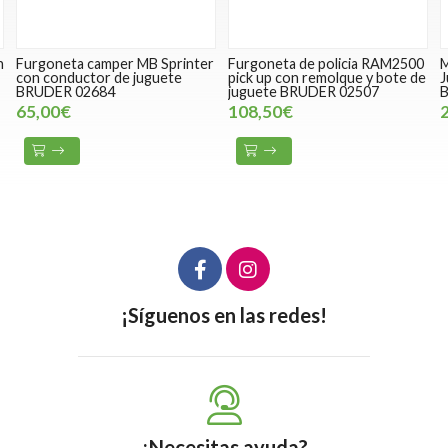
r MB Sprinter
Furgoneta de policia RAM2500
Minipala Excavadora
e juguete
pick up con remolque y bote de
Juguete SHAEFF- Es
juguete BRUDER 02507
BRUDER 02432
108,50€
20,50€
¡Síguenos en las redes!
¿Necesitas ayuda?