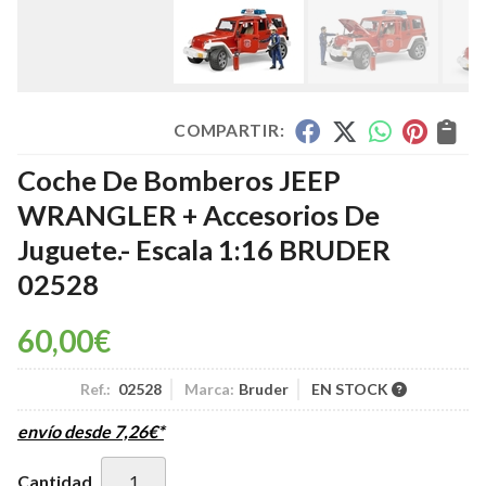
COMPARTIR:
Coche De Bomberos JEEP
WRANGLER + Accesorios De
Juguete.- Escala 1:16 BRUDER
02528
60,00
€
Ref.:
02528
Marca:
Bruder
EN STOCK
envío desde
7,26
€
*
Cantidad