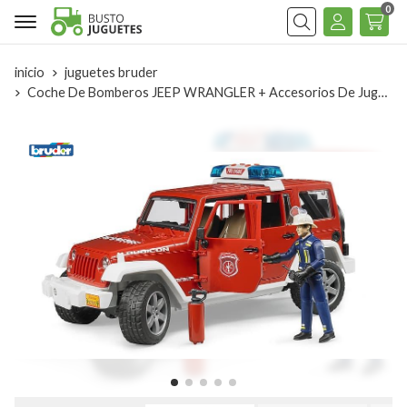
0
Buscar
inicio
juguetes bruder
Coche De Bomberos JEEP WRANGLER + Accesorios De Juguete.- Escala 1:16 BRUDER 02528