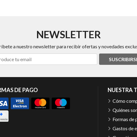
NEWSLETTER
ríbete a nuestro newsletter para recibir ofertas y novedades exclus
SUSCRIBIRS
RMAS DE PAGO
NUESTRA 
Cómo comp
Quiénes so
Formas de 
Gastos de e