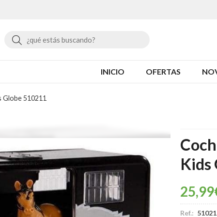
Buscar
INICIO
OFERTAS
NO
s Globe 510211
Coch
Kids
25,99
Ref.:
51021