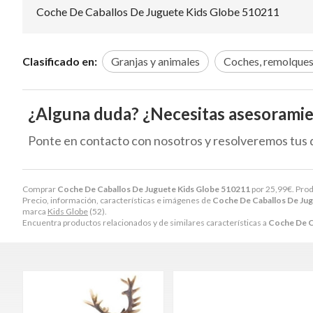
Coche De Caballos De Juguete Kids Globe 510211
Clasificado en:
Granjas y animales
Coches, remolques
¿Alguna duda? ¿Necesitas asesorami
Ponte en contacto con nosotros y resolveremos tus 
Comprar
Coche De Caballos De Juguete Kids Globe 510211
por
25,99
€
. Pro
Precio, información, características e imágenes de
Coche De Caballos De Jug
marca
Kids Globe
(52).
Encuentra productos relacionados y de similares características a
Coche De C