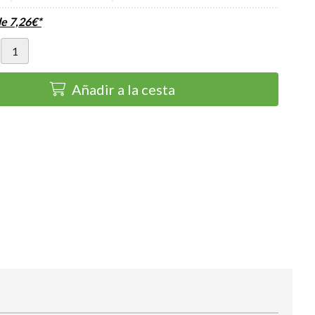
de
7,26
€
*
Añadir a la cesta