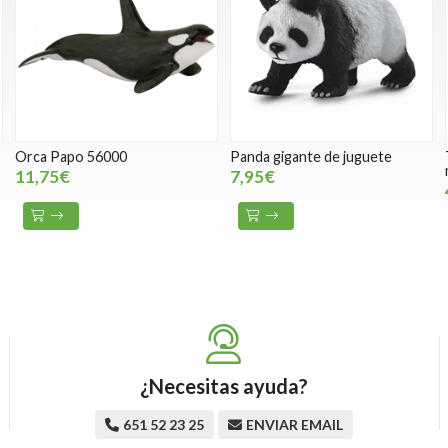
Orca Papo 56000
Panda gigante de juguete
11,75€
7,95€
¿Necesitas ayuda?
651 52 23 25
ENVIAR EMAIL