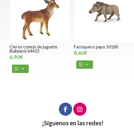
Ciervo común de juguete
Facóquero papo 50180
Bullyland 64433
8,60€
6,90€
¡Síguenos en las redes!