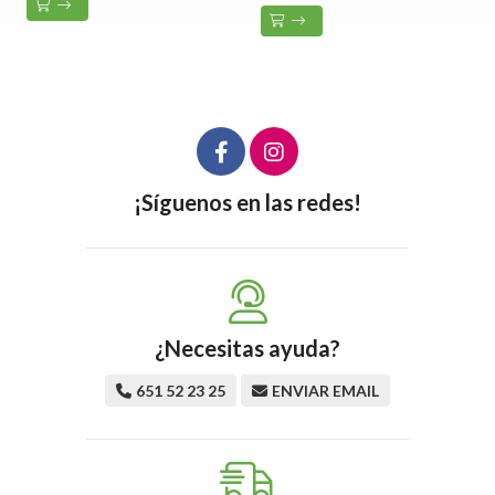
¡Síguenos en las redes!
¿Necesitas ayuda?
651 52 23 25
ENVIAR EMAIL