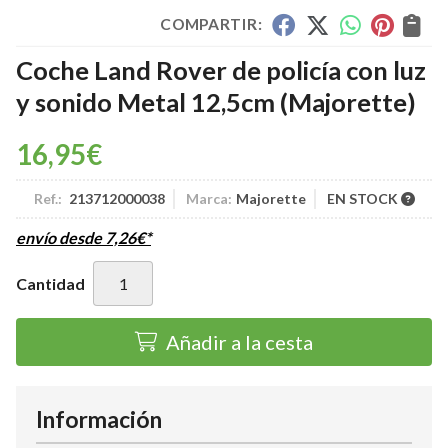
COMPARTIR:
Coche Land Rover de policía con luz
y sonido Metal 12,5cm
(Majorette)
16,95
€
Ref.:
213712000038
Marca:
Majorette
EN STOCK
envío desde
7,26
€
*
Cantidad
Añadir a la cesta
Información