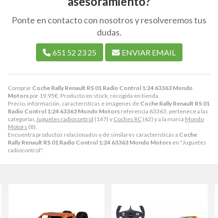
asesoramiento?
Ponte en contacto con nosotros y resolveremos tus
dudas.
651 52 23 25
ENVIAR EMAIL
Comprar
Coche Rally Renault RS 01 Radio Control 1:24 63363 Mondo
Motors
por
19,95
€
. Producto en stock, recogida en tienda.
Precio, información, características e imágenes de
Coche Rally Renault RS 01
Radio Control 1:24 63363 Mondo Motors
referencia 63363, pertenece a las
categorías
Juguetes radiocontrol
(167) y
Coches RC
(62) y a la marca
Mondo
Motors
(8).
Encuentra productos relacionados y de similares características a
Coche
Rally Renault RS 01 Radio Control 1:24 63363 Mondo Motors
en "Juguetes
radiocontrol".