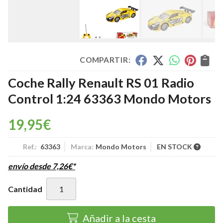
COMPARTIR:
Coche Rally Renault RS 01 Radio
Control 1:24 63363 Mondo Motors
19,95
€
Ref.:
63363
Marca:
Mondo Motors
EN STOCK
envío desde
7,26
€
*
Cantidad
Añadir a la cesta