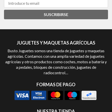
SUSCRIBIRSE
JUGUETES Y MAQUETAS AGRÍCOLAS
Busto Juguetes somos una tienda de juguetes y maquetas
agrícolas. Contamos con una amplia variedad de juguetes
agrícolas y otros productos como coches, motos a batería y
a pedales, bloques de construcción, juguetes de
radiocontrol…
FORMAS DE PAGO
NUESTRA TIENDA