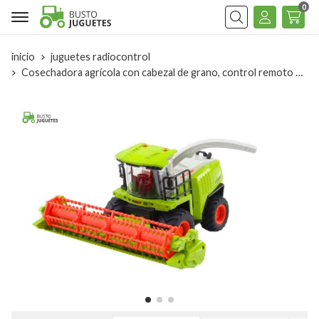
0
Buscar
inicio
juguetes radiocontrol
Cosechadora agrícola con cabezal de grano, control remoto RC 2.4G