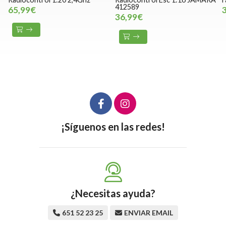
412589
65,99€
36,99€
¡Síguenos en las redes!
¿Necesitas ayuda?
651 52 23 25
ENVIAR EMAIL