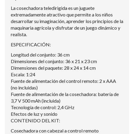
La cosechadora teledirigida es un juguete
extremadamente atractivo que permite a los niños
desarrollar su imaginación, aprender los principios de la
maquinaria agrícola y disfrutar de un juego dinámico y
realista.
ESPECIFICACIÓN:
Longitud del conjunto: 36 cm
Dimensiones del conjunto: 36 x 21 x 23 cm
Dimensiones del paquete: 28 x 24 x 14 cm
Escala: 1:24
Fuente de alimentación del control remoto: 2 x AAA
(no incluidas)
Fuente de alimentación de la cosechadora: batería de
3,7 V 500 mAh (incluida)
Tecnología de control: 2,4 GHz
Efectos de luz y sonido
CONTENIDO DEL KIT:
Cosechadora con cabezal a control remoto