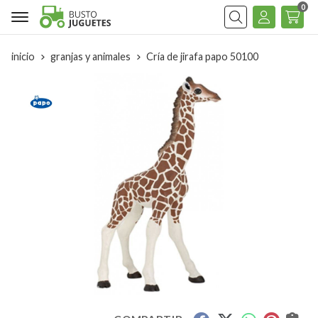
0
Buscar
inicio
granjas y animales
Cría de jirafa papo 50100