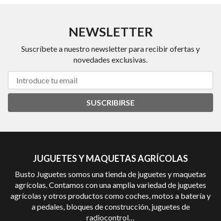
NEWSLETTER
Suscríbete a nuestro newsletter para recibir ofertas y
novedades exclusivas.
SUSCRIBIRSE
JUGUETES Y MAQUETAS AGRÍCOLAS
Busto Juguetes somos una tienda de juguetes y maquetas
agrícolas. Contamos con una amplia variedad de juguetes
agrícolas y otros productos como coches, motos a batería y
a pedales, bloques de construcción, juguetes de
radiocontrol…