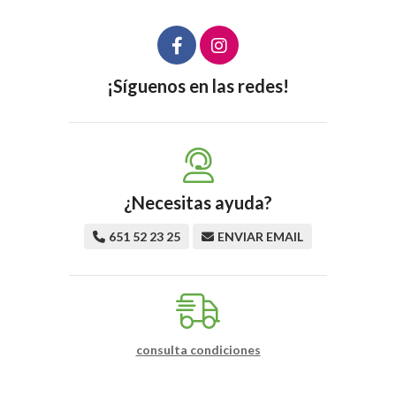
¡Síguenos en las redes!
¿Necesitas ayuda?
651 52 23 25
ENVIAR EMAIL
consulta condiciones