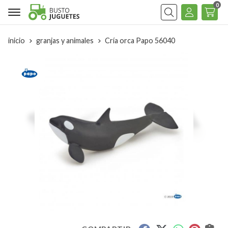
0
Buscar
inicio
granjas y animales
Cría orca Papo 56040