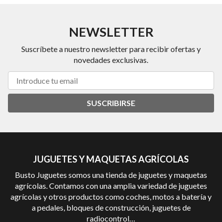
NEWSLETTER
Suscríbete a nuestro newsletter para recibir ofertas y
novedades exclusivas.
SUSCRIBIRSE
JUGUETES Y MAQUETAS AGRÍCOLAS
Busto Juguetes somos una tienda de juguetes y maquetas
agrícolas. Contamos con una amplia variedad de juguetes
agrícolas y otros productos como coches, motos a batería y
a pedales, bloques de construcción, juguetes de
radiocontrol…