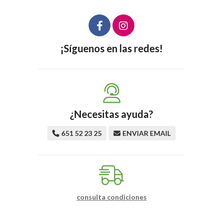
¡Síguenos en las redes!
¿Necesitas ayuda?
651 52 23 25
ENVIAR EMAIL
consulta condiciones