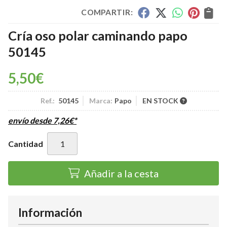
COMPARTIR:
Cría oso polar caminando papo
50145
5,50
€
Ref.:
50145
Marca:
Papo
EN STOCK
envío desde
7,26
€
*
Cantidad
Añadir a la cesta
Información