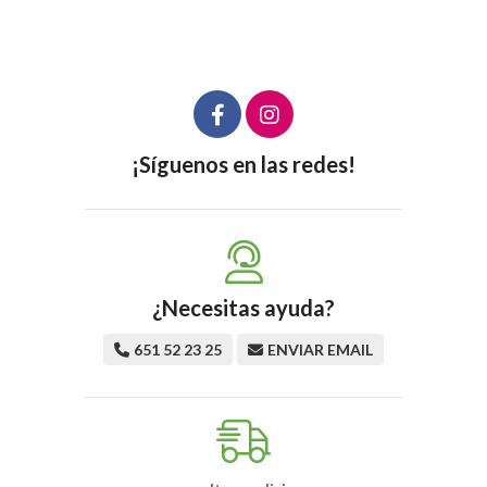
¡Síguenos en las redes!
¿Necesitas ayuda?
651 52 23 25
ENVIAR EMAIL