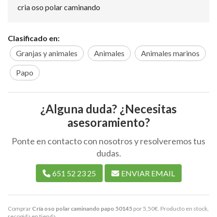
cria oso polar caminando
Clasificado en:
Granjas y animales
Animales
Animales marinos
Papo
¿Alguna duda? ¿Necesitas
asesoramiento?
Ponte en contacto con nosotros y resolveremos tus
dudas.
651 52 23 25
ENVIAR EMAIL
Comprar
Cría oso polar caminando papo 50145
por
5,50
€
. Producto en stock,
recogida en tienda.