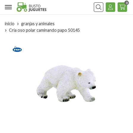
0
Buscar
inicio
granjas y animales
Cría oso polar caminando papo 50145