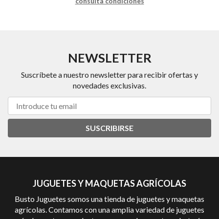
consulta condiciones
NEWSLETTER
Suscríbete a nuestro newsletter para recibir ofertas y
novedades exclusivas.
SUSCRIBIRSE
JUGUETES Y MAQUETAS AGRÍCOLAS
Busto Juguetes somos una tienda de juguetes y maquetas
agrícolas. Contamos con una amplia variedad de juguetes