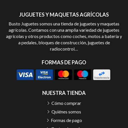
JUGUETES Y MAQUETAS AGRÍCOLAS
Busto Juguetes somos una tienda de juguetes y maquetas
agrícolas. Contamos con una amplia variedad de juguetes
agrícolas y otros productos como coches, motos a batería y
a pedales, bloques de construcción, juguetes de
radiocontrol…
FORMAS DE PAGO
NUESTRA TIENDA
Cómo comprar
Quiénes somos
Formas de pago