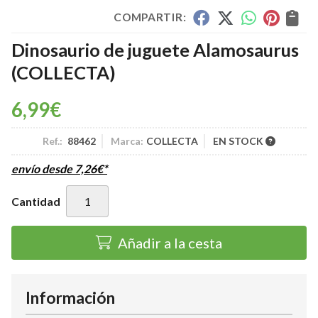
COMPARTIR:
Dinosaurio de juguete Alamosaurus
(COLLECTA)
6,99
€
Ref.:
88462
Marca:
COLLECTA
EN STOCK
envío desde
7,26
€
*
Cantidad
Añadir a la cesta
Información