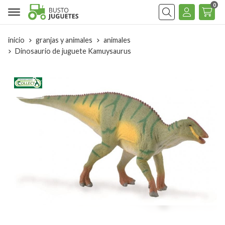
0
Buscar
inicio
granjas y animales
animales
Dinosaurio de juguete Kamuysaurus