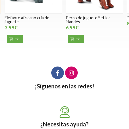
Elefante africano cría de
Perro de juguete Setter
D
juguete
irlandés
3,99€
6,99€
¡Síguenos en las redes!
¿Necesitas ayuda?