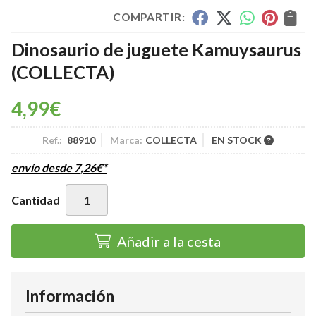
COMPARTIR:
Dinosaurio de juguete Kamuysaurus
(COLLECTA)
4,99
€
Ref.:
88910
Marca:
COLLECTA
EN STOCK
envío desde
7,26
€
*
Cantidad
Añadir a la cesta
Información