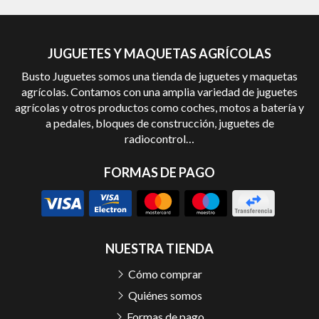
JUGUETES Y MAQUETAS AGRÍCOLAS
Busto Juguetes somos una tienda de juguetes y maquetas
agrícolas. Contamos con una amplia variedad de juguetes
agrícolas y otros productos como coches, motos a batería y
a pedales, bloques de construcción, juguetes de
radiocontrol…
FORMAS DE PAGO
NUESTRA TIENDA
Cómo comprar
Quiénes somos
Formas de pago