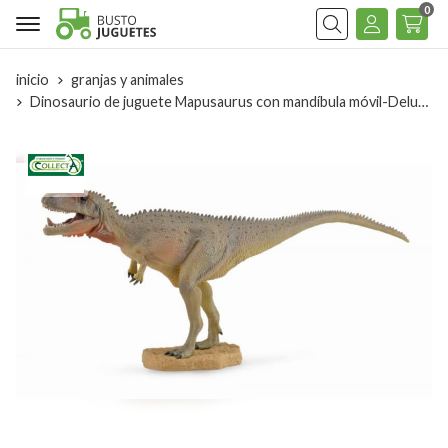
0
Buscar
inicio
granjas y animales
Dinosaurio de juguete Mapusaurus con mandíbula móvil-Deluxe