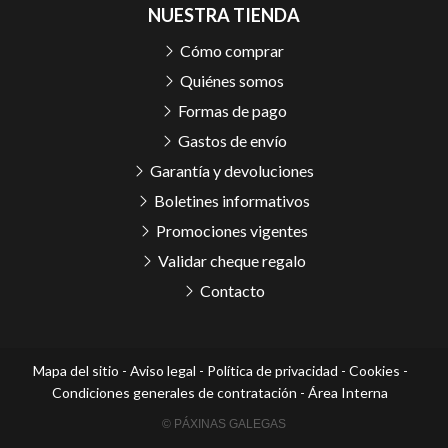
NUESTRA TIENDA
Cómo comprar
Quiénes somos
Formas de pago
Gastos de envío
Garantía y devoluciones
Boletines informativos
Promociones vigentes
Validar cheque regalo
Contacto
Mapa del sitio
-
Aviso legal
-
Política de privacidad
-
Cookies
-
Condiciones generales de contratación
-
Área Interna
© PÁXINAS GALEGAS