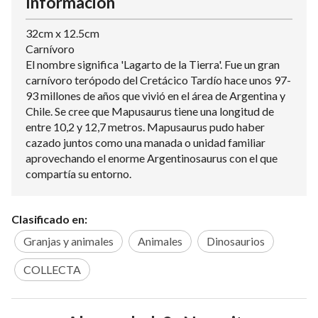
Información
32cm x 12.5cm
Carnívoro
El nombre significa 'Lagarto de la Tierra'. Fue un gran
carnívoro terópodo del Cretácico Tardío hace unos 97-
93 millones de años que vivió en el área de Argentina y
Chile. Se cree que Mapusaurus tiene una longitud de
entre 10,2 y 12,7 metros. Mapusaurus pudo haber
cazado juntos como una manada o unidad familiar
aprovechando el enorme Argentinosaurus con el que
compartía su entorno.
Clasificado en:
Granjas y animales
Animales
Dinosaurios
COLLECTA