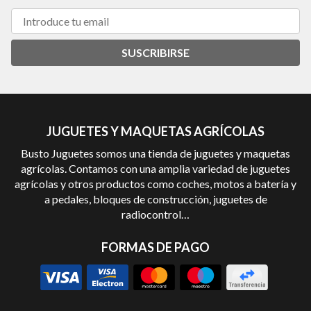
SUSCRIBIRSE
JUGUETES Y MAQUETAS AGRÍCOLAS
Busto Juguetes somos una tienda de juguetes y maquetas
agrícolas. Contamos con una amplia variedad de juguetes
agrícolas y otros productos como coches, motos a batería y
a pedales, bloques de construcción, juguetes de
radiocontrol…
FORMAS DE PAGO