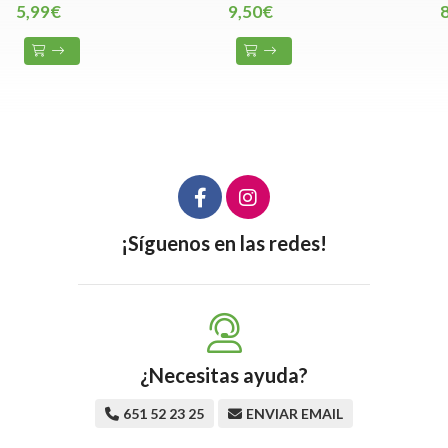
5,99€
9,50€
¡Síguenos en las redes!
¿Necesitas ayuda?
651 52 23 25
ENVIAR EMAIL