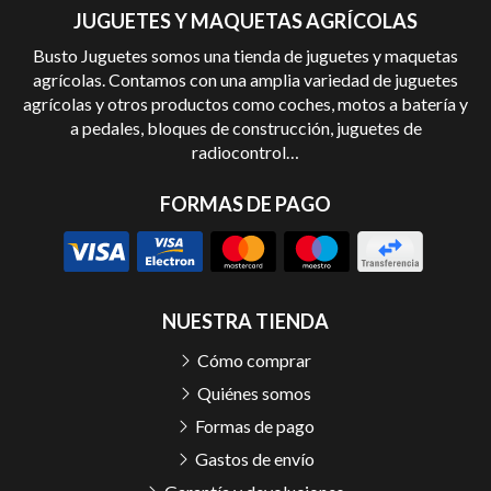
JUGUETES Y MAQUETAS AGRÍCOLAS
Busto Juguetes somos una tienda de juguetes y maquetas
agrícolas. Contamos con una amplia variedad de juguetes
agrícolas y otros productos como coches, motos a batería y
a pedales, bloques de construcción, juguetes de
radiocontrol…
FORMAS DE PAGO
NUESTRA TIENDA
Cómo comprar
Quiénes somos
Formas de pago
Gastos de envío