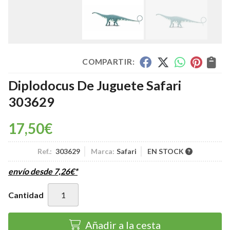
COMPARTIR:
Diplodocus De Juguete Safari
303629
17,50
€
Ref.:
303629
Marca:
Safari
EN STOCK
envío desde
7,26
€
*
Cantidad
Añadir a la cesta