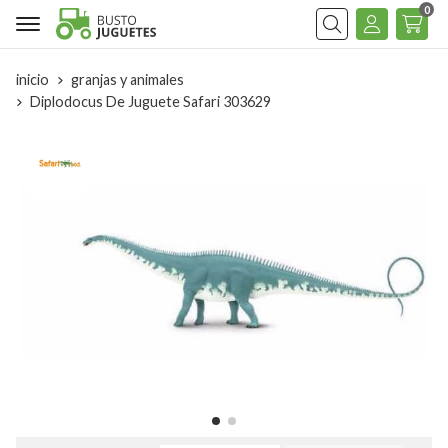
0
Buscar
inicio
granjas y animales
Diplodocus De Juguete Safari 303629