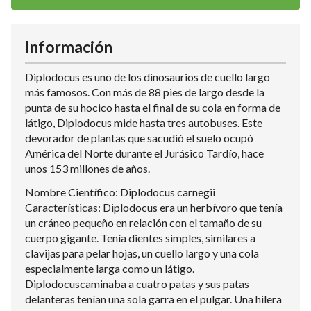
Información
Diplodocus es uno de los dinosaurios de cuello largo
más famosos. Con más de 88 pies de largo desde la
punta de su hocico hasta el final de su cola en forma de
látigo, Diplodocus mide hasta tres autobuses. Este
devorador de plantas que sacudió el suelo ocupó
América del Norte durante el Jurásico Tardío, hace
unos 153 millones de años.
Nombre Científico: Diplodocus carnegii
Características: Diplodocus era un herbívoro que tenía
un cráneo pequeño en relación con el tamaño de su
cuerpo gigante. Tenía dientes simples, similares a
clavijas para pelar hojas, un cuello largo y una cola
especialmente larga como un látigo.
Diplodocuscaminaba a cuatro patas y sus patas
delanteras tenían una sola garra en el pulgar. Una hilera