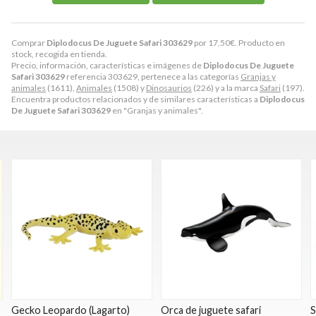
Comprar
Diplodocus De Juguete Safari 303629
por
17,50
€
. Producto en
stock, recogida en tienda.
Precio, información, características e imágenes de
Diplodocus De Juguete
Safari 303629
referencia 303629, pertenece a las categorías
Granjas y
animales
(1611),
Animales
(1508) y
Dinosaurios
(226) y a la marca
Safari
(197).
Encuentra productos relacionados y de similares características a
Diplodocus
De Juguete Safari 303629
en "Granjas y animales".
Gecko Leopardo (Lagarto)
Orca de juguete safari
S