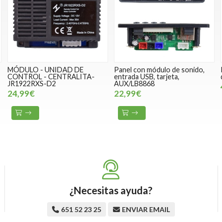
MÓDULO - UNIDAD DE
Panel con módulo de sonido,
CONTROL - CENTRALITA-
entrada USB, tarjeta,
JR1922RXS-D2
AUX/LB8868
24,99€
22,99€
¿Necesitas ayuda?
651 52 23 25
ENVIAR EMAIL