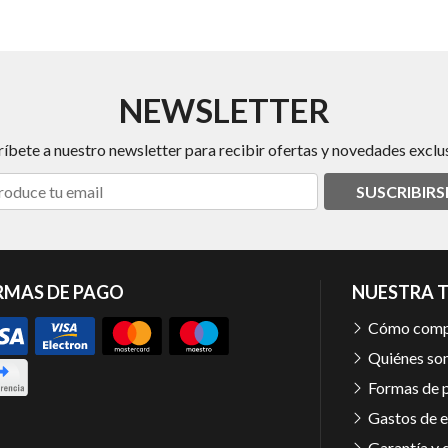
NEWSLETTER
ríbete a nuestro newsletter para recibir ofertas y novedades exclus
SUSCRIBIRS
RMAS DE PAGO
NUESTRA 
Cómo comp
Quiénes so
Formas de 
Gastos de e
Garantía y 