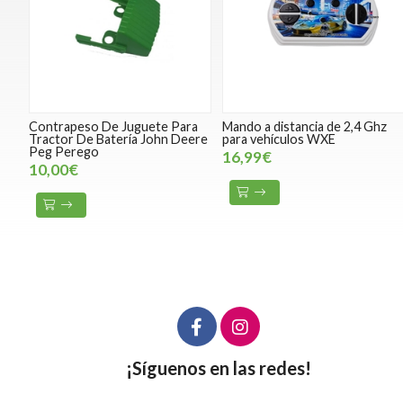
Contrapeso De Juguete Para
Mando a distancia de 2,4 Ghz
Tractor De Batería John Deere
para vehículos WXE
Peg Perego
16,99€
10,00€
¡Síguenos en las redes!