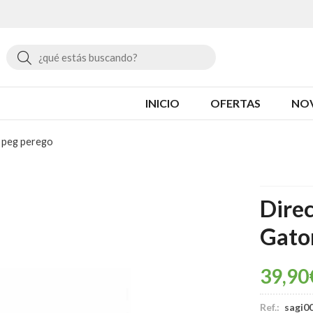
Buscar
INICIO
OFERTAS
NO
r peg perego
Dire
Gato
39,90
Ref.:
sagi0