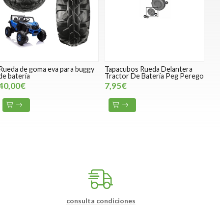
Rueda de goma eva para buggy
Tapacubos Rueda Delantera
de batería
Tractor De Batería Peg Perego
40,00€
7,95€
consulta condiciones