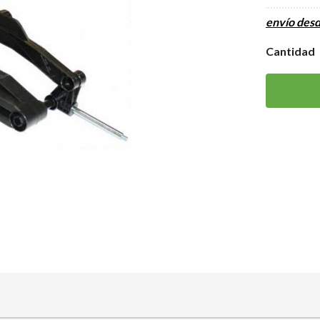
envío des
Cantidad