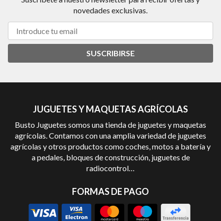
novedades exclusivas.
SUSCRIBIRSE
JUGUETES Y MAQUETAS AGRÍCOLAS
Busto Juguetes somos una tienda de juguetes y maquetas
agrícolas. Contamos con una amplia variedad de juguetes
agrícolas y otros productos como coches, motos a batería y
a pedales, bloques de construcción, juguetes de
radiocontrol…
FORMAS DE PAGO