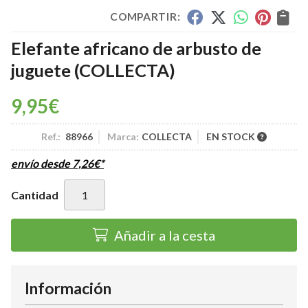
COMPARTIR:
Elefante africano de arbusto de
juguete
(COLLECTA)
9,95
€
Ref.:
88966
Marca:
COLLECTA
EN STOCK
envío desde
7,26
€
*
Cantidad
Añadir a la cesta
Información