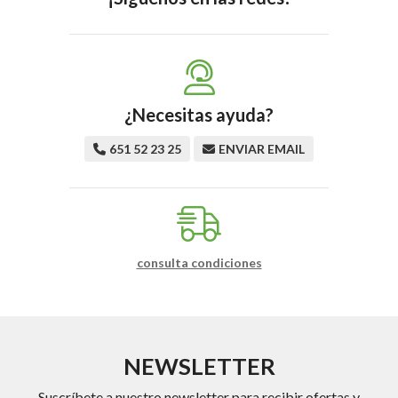
¿Necesitas ayuda?
651 52 23 25
ENVIAR EMAIL
consulta condiciones
NEWSLETTER
Suscríbete a nuestro newsletter para recibir ofertas y