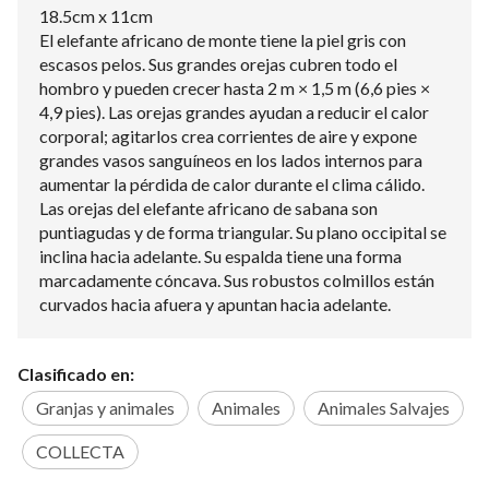
18.5cm x 11cm
El elefante africano de monte tiene la piel gris con
escasos pelos. Sus grandes orejas cubren todo el
hombro y pueden crecer hasta 2 m × 1,5 m (6,6 pies ×
4,9 pies). Las orejas grandes ayudan a reducir el calor
corporal; agitarlos crea corrientes de aire y expone
grandes vasos sanguíneos en los lados internos para
aumentar la pérdida de calor durante el clima cálido.
Las orejas del elefante africano de sabana son
puntiagudas y de forma triangular. Su plano occipital se
inclina hacia adelante. Su espalda tiene una forma
marcadamente cóncava. Sus robustos colmillos están
curvados hacia afuera y apuntan hacia adelante.
Clasificado en:
Granjas y animales
Animales
Animales Salvajes
COLLECTA