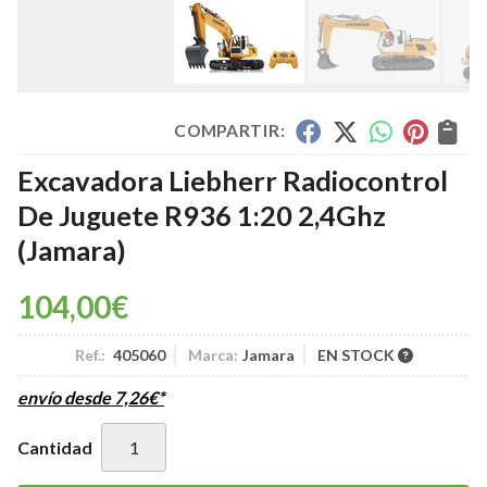
COMPARTIR:
Excavadora Liebherr Radiocontrol
De Juguete R936 1:20 2,4Ghz
(Jamara)
104,00
€
Ref.:
405060
Marca:
Jamara
EN STOCK
envío desde
7,26
€
*
Cantidad