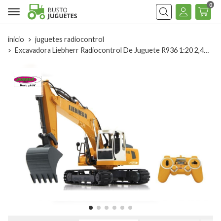
0
Buscar
inicio
juguetes radiocontrol
Excavadora Liebherr Radiocontrol De Juguete R936 1:20 2,4Ghz