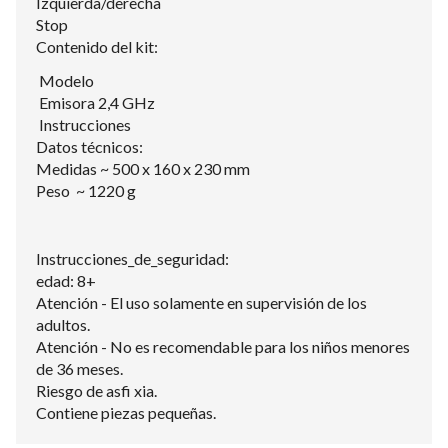
Izquierda/derecha
Stop
Contenido del kit:
Modelo
Emisora 2,4 GHz
Instrucciones
Datos técnicos:
Medidas ~ 500 x 160 x 230 mm
Peso ~ 1220 g
Instrucciones_de_seguridad:
edad: 8+
Atención - El uso solamente en supervisión de los
adultos.
Atención - No es recomendable para los niños menores
de 36 meses.
Riesgo de asfi xia.
Contiene piezas pequeñas.