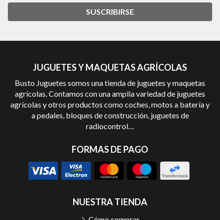
SUSCRIBIRSE
JUGUETES Y MAQUETAS AGRÍCOLAS
Busto Juguetes somos una tienda de juguetes y maquetas
agrícolas. Contamos con una amplia variedad de juguetes
agrícolas y otros productos como coches, motos a batería y
a pedales, bloques de construcción, juguetes de
radiocontrol…
FORMAS DE PAGO
NUESTRA TIENDA
Cómo comprar