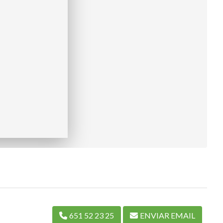
651 52 23 25
ENVIAR EMAIL