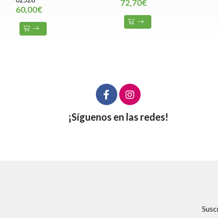
72,70€
60,00€
¡Síguenos en las redes!
Susc