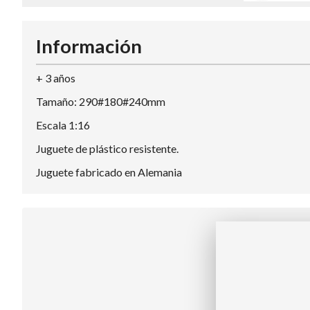
Información
+ 3 años
Tamaño: 290#180#240mm
Escala 1:16
Juguete de plástico resistente.
Juguete fabricado en Alemania