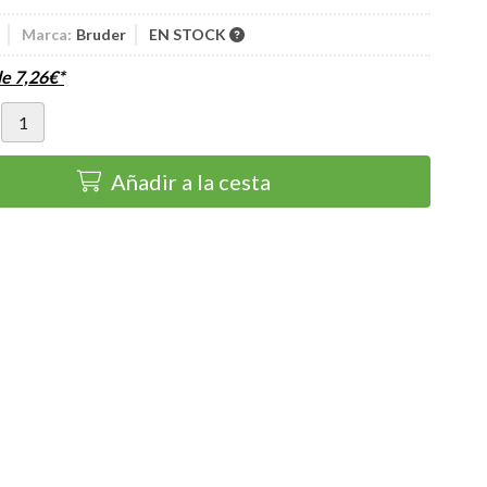
Marca:
Bruder
EN STOCK
de
7,26
€
*
Añadir a la cesta