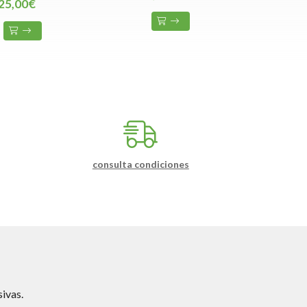
25,00€
consulta condiciones
ivas.