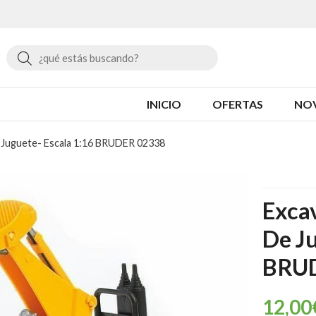
Buscar
INICIO
OFERTAS
NO
 Juguete- Escala 1:16 BRUDER 02338
Excav
De Ju
BRU
12,00