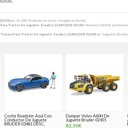
dudas.
 02338
por
12,00
€
. Producto en stock, recogida en tienda.
 Para Tractor De Juguete- Escala 1:16 BRUDER 02338
referencia 02338, pertenece 
 Trasera Para Tractor De Juguete- Escala 1:16 BRUDER 02338
en "Juguetes Bruder
Coche Roadster Azul Con
Dumper Volvo A60H De
Conductor De Juguete
Juguete Bruder 02455
BRUDER 03481 DESC.
82,50€