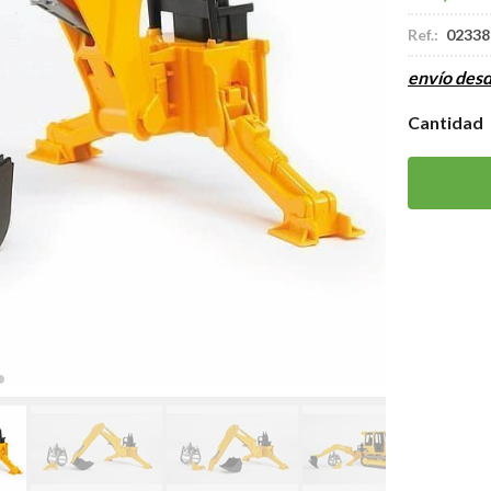
Ref.:
02338
envío des
Cantidad