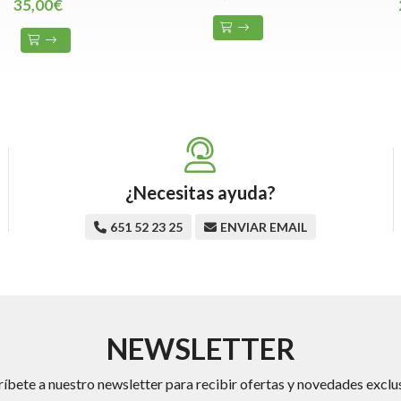
35,00€
¿Necesitas ayuda?
651 52 23 25
ENVIAR EMAIL
NEWSLETTER
ríbete a nuestro newsletter para recibir ofertas y novedades exclus