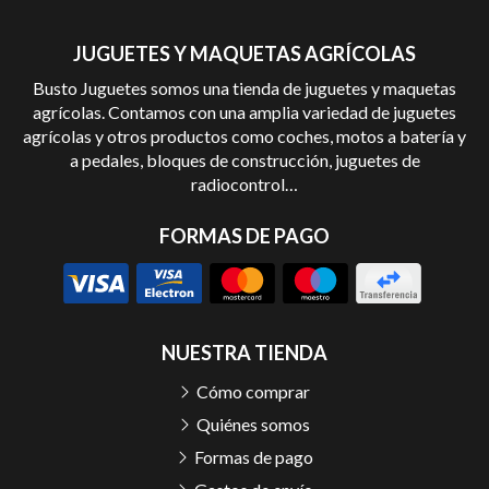
JUGUETES Y MAQUETAS AGRÍCOLAS
Busto Juguetes somos una tienda de juguetes y maquetas
agrícolas. Contamos con una amplia variedad de juguetes
agrícolas y otros productos como coches, motos a batería y
a pedales, bloques de construcción, juguetes de
radiocontrol…
FORMAS DE PAGO
NUESTRA TIENDA
Cómo comprar
Quiénes somos
Formas de pago