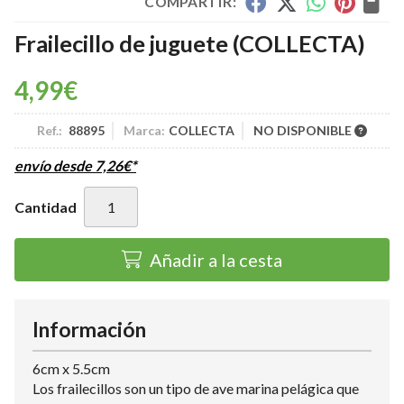
COMPARTIR:
Frailecillo de juguete
(COLLECTA)
4,99
€
Ref.:
88895
Marca:
COLLECTA
NO DISPONIBLE
envío desde
7,26
€
*
Cantidad
Añadir a la cesta
Información
6cm x 5.5cm
Los frailecillos son un tipo de ave marina pelágica que