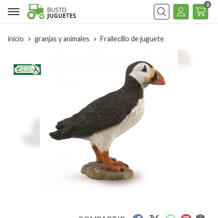
0
Buscar
inicio
granjas y animales
Frailecillo de juguete