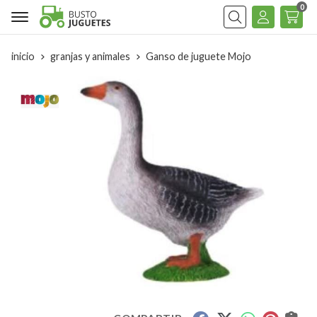
0
Buscar
inicio
granjas y animales
Ganso de juguete Mojo