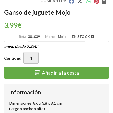
COMPARTIR:
Ganso de juguete Mojo
3,99
€
Ref.:
381039
Marca:
Mojo
EN STOCK
envío desde
7,26
€
*
Cantidad
Añadir a la cesta
Información
Dimensiones: 8.6 x 3.8 x 8.1 cm
(largo x ancho x alto)