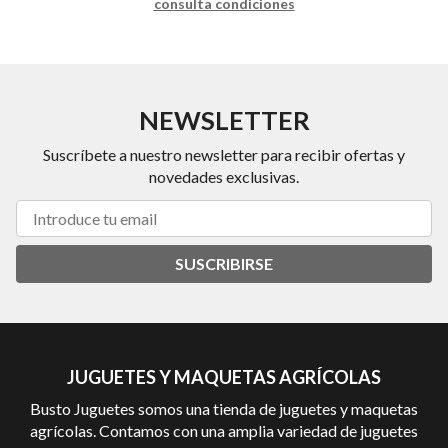
consulta condiciones
NEWSLETTER
Suscríbete a nuestro newsletter para recibir ofertas y
novedades exclusivas.
SUSCRIBIRSE
JUGUETES Y MAQUETAS AGRÍCOLAS
Busto Juguetes somos una tienda de juguetes y maquetas
agrícolas. Contamos con una amplia variedad de juguetes