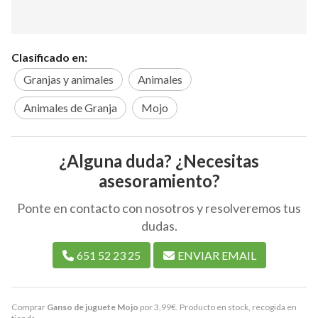
Clasificado en:
Granjas y animales
Animales
Animales de Granja
Mojo
¿Alguna duda? ¿Necesitas
asesoramiento?
Ponte en contacto con nosotros y resolveremos tus
dudas.
651 52 23 25
ENVIAR EMAIL
Comprar
Ganso de juguete Mojo
por
3,99
€
. Producto en stock, recogida en