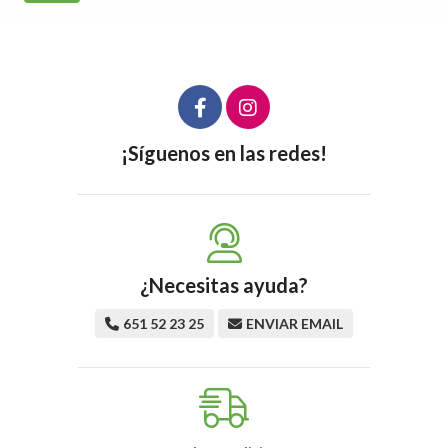
¡Síguenos en las redes!
¿Necesitas ayuda?
651 52 23 25
ENVIAR EMAIL