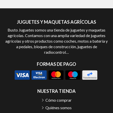
JUGUETES Y MAQUETAS AGRÍCOLAS
Busto Juguetes somos una tienda de juguetes y maquetas
agrícolas. Contamos con una amplia variedad de juguetes
agrícolas y otros productos como coches, motos a batería y
a pedales, bloques de construcción, juguetes de
radiocontrol…
FORMAS DE PAGO
NUESTRA TIENDA
Cómo comprar
Quiénes somos