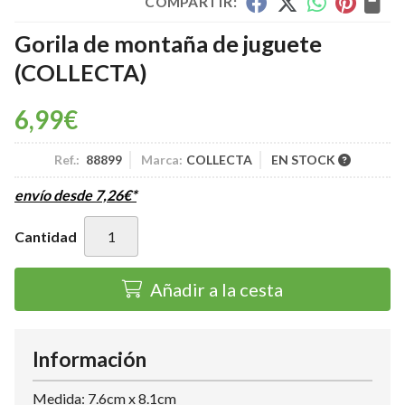
COMPARTIR:
Gorila de montaña de juguete
(COLLECTA)
6,99
€
Ref.:
88899
Marca:
COLLECTA
EN STOCK
envío desde
7,26
€
*
Cantidad
Añadir a la cesta
Información
Medida: 7.6cm x 8.1cm