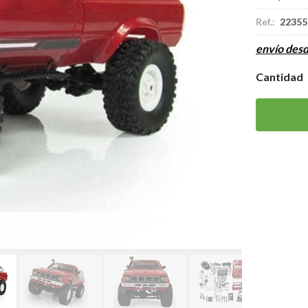
Ref.:
22355
envío des
Cantidad