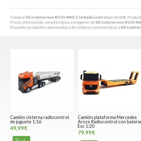
Comprar
Kit todoterreno ROJO 4WD 1:16 Radiocontrol
por
60,00
€
. Product
Precio, información, características e imágenes de
Kit todoterreno ROJO 4W
Encuentra productos relacionados y de similares características a
Kit todote
Camión cisterna radiocontrol
Camión plataforma Mercedes
de juguete 1:16
Arocs Radiocontrol con baterí
Esc 1:20
49,99€
79,99€