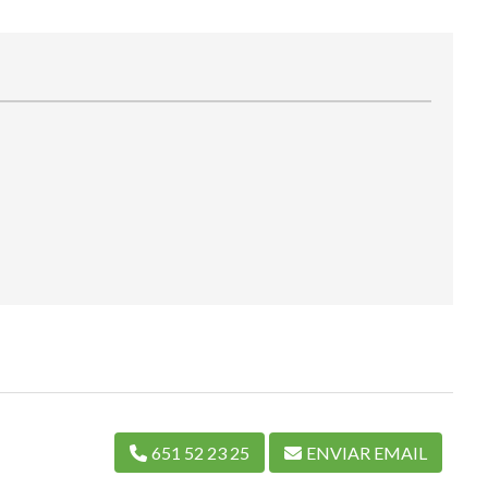
651 52 23 25
ENVIAR EMAIL