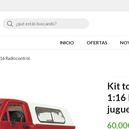
Buscar
INICIO
OFERTAS
NO
16 Radiocontrol
Kit 
1:16
jugue
60,00