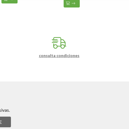
consulta condiciones
ivas.
E