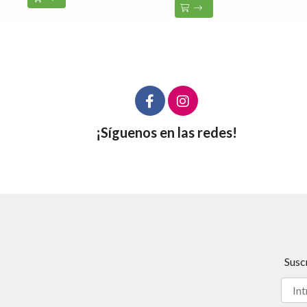
¡Síguenos en las redes!
Susc