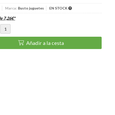
Marca:
Busto juguetes
EN STOCK
de
7,26
€
*
Añadir a la cesta