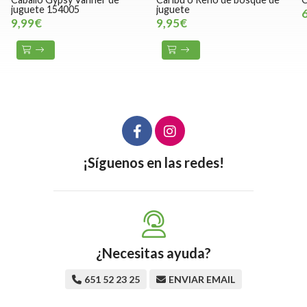
juguete 154005
juguete
9,99€
9,95€
¡Síguenos en las redes!
¿Necesitas ayuda?
651 52 23 25
ENVIAR EMAIL