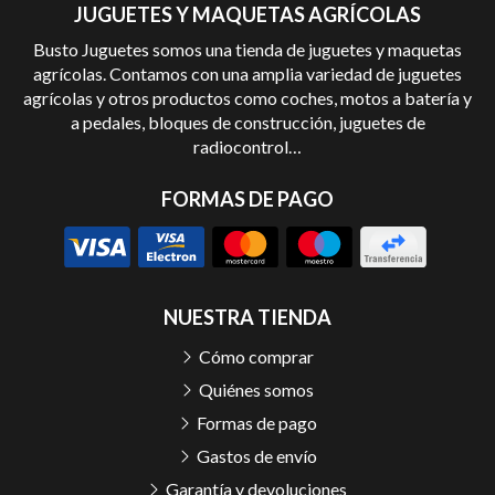
JUGUETES Y MAQUETAS AGRÍCOLAS
Busto Juguetes somos una tienda de juguetes y maquetas
agrícolas. Contamos con una amplia variedad de juguetes
agrícolas y otros productos como coches, motos a batería y
a pedales, bloques de construcción, juguetes de
radiocontrol…
FORMAS DE PAGO
NUESTRA TIENDA
Cómo comprar
Quiénes somos
Formas de pago
Gastos de envío
Garantía y devoluciones