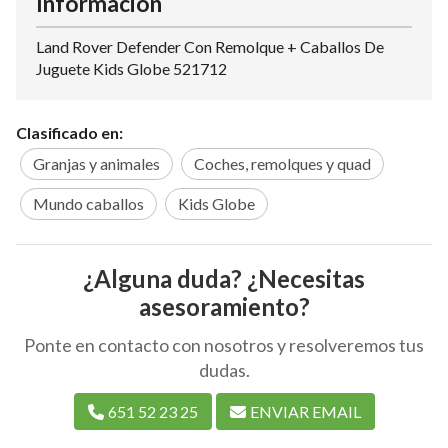
Información
Land Rover Defender Con Remolque + Caballos De
Juguete Kids Globe 521712
Clasificado en:
Granjas y animales
Coches, remolques y quad
Mundo caballos
Kids Globe
¿Alguna duda? ¿Necesitas
asesoramiento?
Ponte en contacto con nosotros y resolveremos tus
dudas.
651 52 23 25
ENVIAR EMAIL