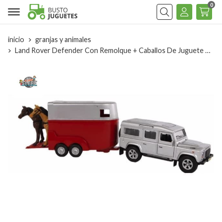
0
Buscar
inicio
granjas y animales
Land Rover Defender Con Remolque + Caballos De Juguete Kids Globe 521712