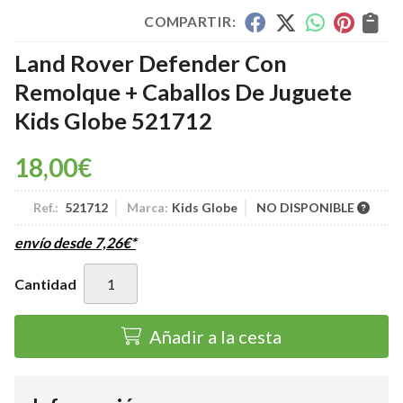
COMPARTIR:
Land Rover Defender Con
Remolque + Caballos De Juguete
Kids Globe 521712
18,00
€
Ref.:
521712
Marca:
Kids Globe
NO DISPONIBLE
envío desde
7,26
€
*
Cantidad
Añadir a la cesta