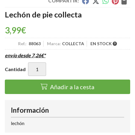
COMPARTIR:
Lechón de pie collecta
3,99
€
Ref.:
88063
Marca:
COLLECTA
EN STOCK
envío desde
7,26
€
*
Cantidad
Añadir a la cesta
Información
lechón