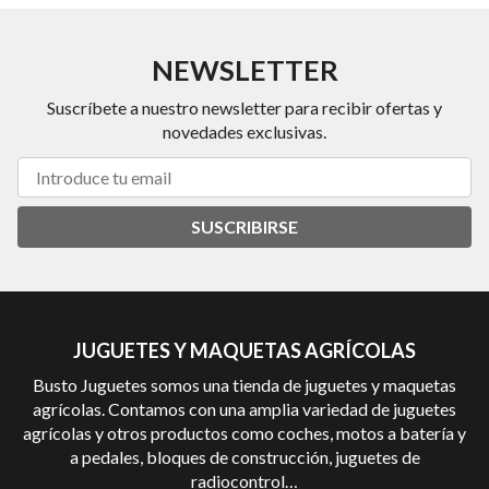
NEWSLETTER
Suscríbete a nuestro newsletter para recibir ofertas y
novedades exclusivas.
SUSCRIBIRSE
JUGUETES Y MAQUETAS AGRÍCOLAS
Busto Juguetes somos una tienda de juguetes y maquetas
agrícolas. Contamos con una amplia variedad de juguetes
agrícolas y otros productos como coches, motos a batería y
a pedales, bloques de construcción, juguetes de
radiocontrol…