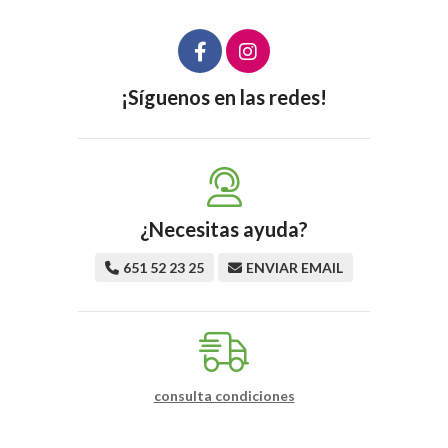
¡Síguenos en las redes!
¿Necesitas ayuda?
651 52 23 25
ENVIAR EMAIL
consulta condiciones