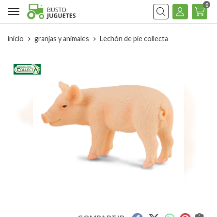
0
Buscar
inicio
granjas y animales
Lechón de pie collecta