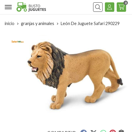
0
Buscar
inicio
granjas y animales
León De Juguete Safari 290229