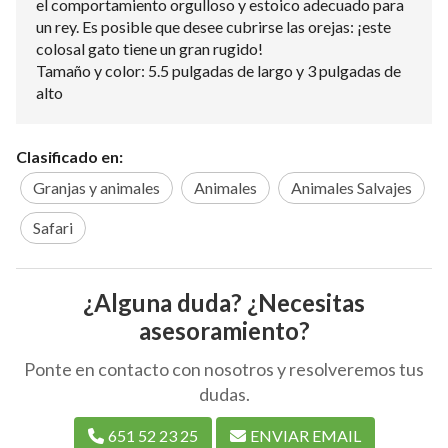
el comportamiento orgulloso y estoico adecuado para
un rey. Es posible que desee cubrirse las orejas: ¡este
colosal gato tiene un gran rugido!
Tamaño y color: 5.5 pulgadas de largo y 3 pulgadas de
alto
Clasificado en:
Granjas y animales
Animales
Animales Salvajes
Safari
¿Alguna duda? ¿Necesitas
asesoramiento?
Ponte en contacto con nosotros y resolveremos tus
dudas.
651 52 23 25
ENVIAR EMAIL