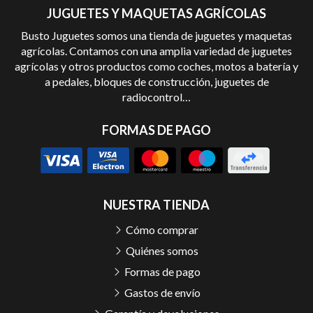
JUGUETES Y MAQUETAS AGRÍCOLAS
Busto Juguetes somos una tienda de juguetes y maquetas
agrícolas. Contamos con una amplia variedad de juguetes
agrícolas y otros productos como coches, motos a batería y
a pedales, bloques de construcción, juguetes de
radiocontrol…
FORMAS DE PAGO
NUESTRA TIENDA
Cómo comprar
Quiénes somos
Formas de pago
Gastos de envío