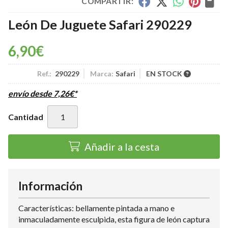
COMPARTIR:
León De Juguete Safari 290229
6,90
€
Ref.:
290229
Marca:
Safari
EN STOCK
envío desde
7,26
€
*
Cantidad
Añadir a la cesta
Información
Características: bellamente pintada a mano e
inmaculadamente esculpida, esta figura de león captura