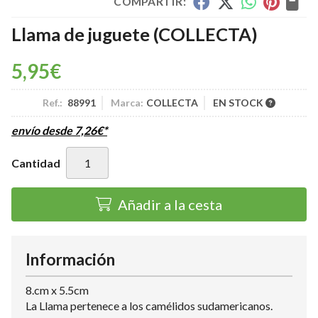
COMPARTIR:
Llama de juguete
(COLLECTA)
5,95
€
Ref.:
88991
Marca:
COLLECTA
EN STOCK
envío desde
7,26
€
*
Cantidad
Añadir a la cesta
Información
8.cm x 5.5cm
La Llama pertenece a los camélidos sudamericanos.