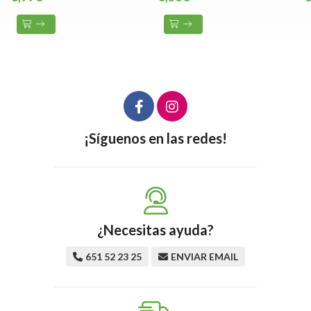
¡Síguenos en las redes!
¿Necesitas ayuda?
651 52 23 25
ENVIAR EMAIL