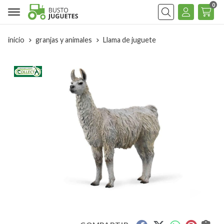
0
Buscar
inicio
granjas y animales
Llama de juguete